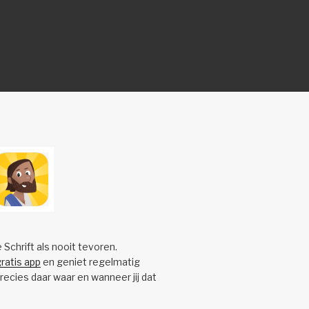
e Schrift als nooit tevoren.
ratis app
en geniet regelmatig
precies daar waar en wanneer jij dat