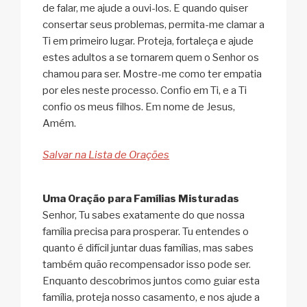
de falar, me ajude a ouvi-los. E quando quiser
consertar seus problemas, permita-me clamar a
Ti em primeiro lugar. Proteja, fortaleça e ajude
estes adultos a se tornarem quem o Senhor os
chamou para ser. Mostre-me como ter empatia
por eles neste processo. Confio em Ti, e a Ti
confio os meus filhos. Em nome de Jesus,
Amém.
Salvar na Lista de Orações
Uma Oração para Famílias Misturadas
Senhor, Tu sabes exatamente do que nossa
família precisa para prosperar. Tu entendes o
quanto é difícil juntar duas famílias, mas sabes
também quão recompensador isso pode ser.
Enquanto descobrimos juntos como guiar esta
família, proteja nosso casamento, e nos ajude a