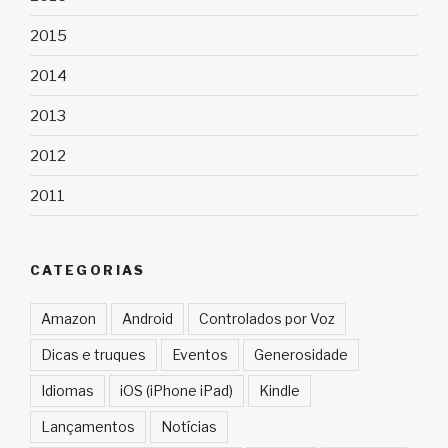
2015
2014
2013
2012
2011
CATEGORIAS
Amazon
Android
Controlados por Voz
Dicas e truques
Eventos
Generosidade
Idiomas
iOS (iPhone iPad)
Kindle
Lançamentos
Notícias