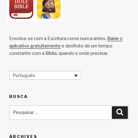
Envolva-se com a Escritura como nunca antes.
Baixe o
aplicativo gratuitamente
e desfrute de um tempo
constante com a Bíblia, quando e onde precisar.
Português
BUSCA
Pesquisar
Pesqu
por:
ARCHIVES