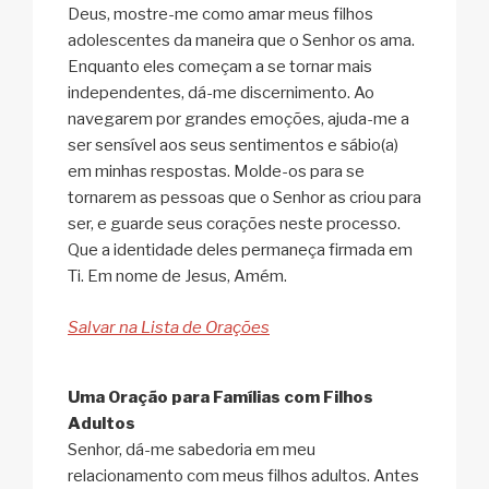
Deus, mostre-me como amar meus filhos
adolescentes da maneira que o Senhor os ama.
Enquanto eles começam a se tornar mais
independentes, dá-me discernimento. Ao
navegarem por grandes emoções, ajuda-me a
ser sensível aos seus sentimentos e sábio(a)
em minhas respostas. Molde-os para se
tornarem as pessoas que o Senhor as criou para
ser, e guarde seus corações neste processo.
Que a identidade deles permaneça firmada em
Ti. Em nome de Jesus, Amém.
Salvar na Lista de Orações
Uma Oração para Famílias com Filhos
Adultos
Senhor, dá-me sabedoria em meu
relacionamento com meus filhos adultos. Antes