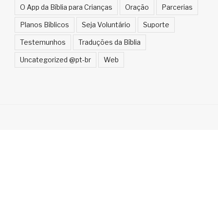
O App da Bíblia para Crianças
Oração
Parcerias
Planos Bíblicos
Seja Voluntário
Suporte
Testemunhos
Traduções da Bíblia
Uncategorized @pt-br
Web