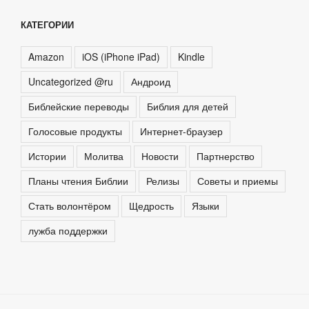
КАТЕГОРИИ
Amazon
iOS (iPhone iPad)
Kindle
Uncategorized @ru
Андроид
Библейские переводы
Библия для детей
Голосовые продукты
Интернет-браузер
Истории
Молитва
Новости
Партнерство
Планы чтения Библии
Релизы
Советы и приемы
Стать волонтёром
Щедрость
Языки
лужба поддержки