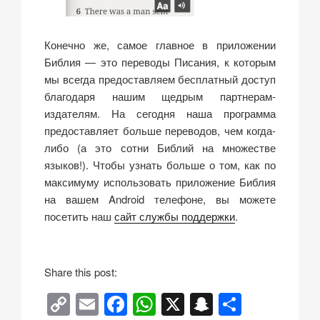
Конечно же, самое главное в приложении
Библия — это переводы Писания, к которым
мы всегда предоставляем бесплатный доступ
благодаря нашим щедрым партнерам-
издателям. На сегодня наша программа
предоставляет больше переводов, чем когда-
либо (а это сотни Библий на множестве
языков!). Чтобы узнать больше о том, как по
максимуму использовать приложение Библия
на вашем Android телефоне, вы можете
посетить наш
сайт службы поддержки
.
Share this post:
C
E
F
W
X
S
О