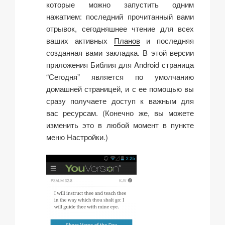
которые можно запустить одним
нажатием: последний прочитанный вами
отрывок, сегодняшнее чтение для всех
ваших активных
Планов
и последняя
созданная вами закладка. В этой версии
приложения Библия для Android страница
“Сегодня” является по умолчанию
домашней страницей, и с ее помощью вы
сразу получаете доступ к важным для
вас ресурсам. (Конечно же, вы можете
изменить это в любой момент в пункте
меню Настройки.)