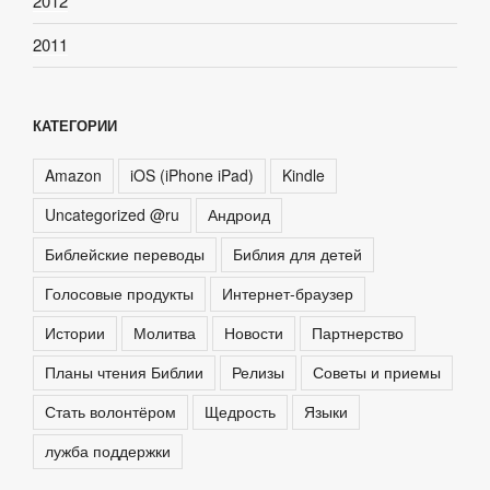
2012
2011
КАТЕГОРИИ
Amazon
iOS (iPhone iPad)
Kindle
Uncategorized @ru
Андроид
Библейские переводы
Библия для детей
Голосовые продукты
Интернет-браузер
Истории
Молитва
Новости
Партнерство
Планы чтения Библии
Релизы
Советы и приемы
Стать волонтёром
Щедрость
Языки
лужба поддержки