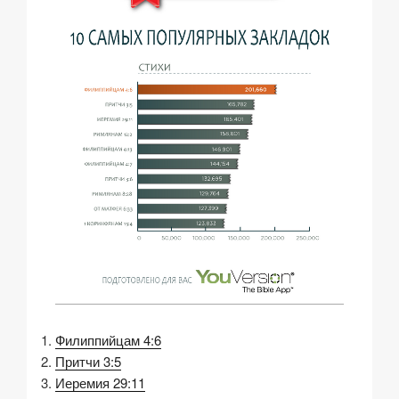
Филиппийцам 4:6
Притчи 3:5
Иеремия 29:11