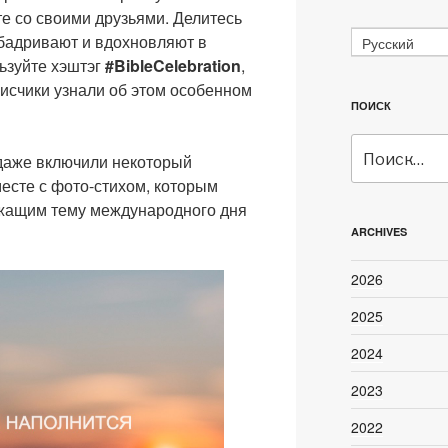
е со своими друзьями. Делитесь
дбадривают и вдохновляют в
Русский
ьзуйте хэштэг
#BibleCelebration
,
исчики узнали об этом особенном
ПОИСК
Искать:
даже включили некоторый
есте с фото-стихом, которым
жащим тему международного дня
ARCHIVES
2026
2025
2024
2023
2022