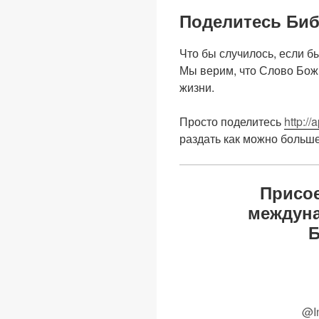
Поделитесь Биб
Что бы случилось, если б
Мы верим, что Слово Бож
жизни.
Просто поделитесь
http://
раздать как можно больше
Присое
междун
Б
@In