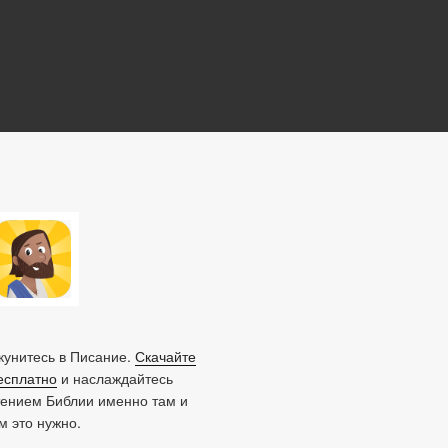
унитесь в Писание.
Скачайте
есплатно
и наслаждайтесь
тением Библии именно там и
ам это нужно.