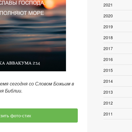
2021
2020
2019
2018
2017
2016
2015
2014
емя сегодня со Словом Божьим в
я Библии.
2013
2012
2011
узить фото-стих