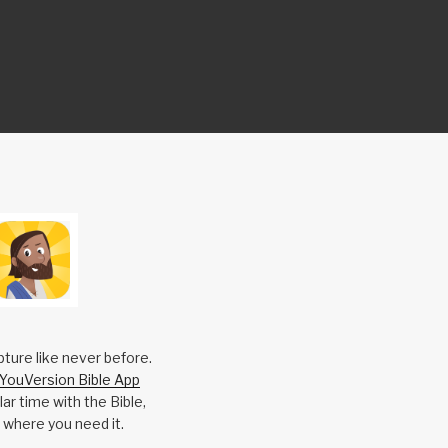
pture like never before.
YouVersion Bible App
ar time with the Bible,
 where you need it.