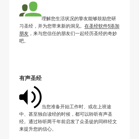
理解您生活状况的挚友能够鼓励您研
习圣经，并为您带来新的洞见。
在圣经软件5添加
朋友
，来与您信任的朋友们一起经历圣经的奇妙
吧。
有声圣经
当您准备开始工作时、或在上班途
中、甚至独自读经的时候，都可以聆听有声圣
经。通过聆听两千年前启发了众圣徒的同样经文
来提升您的信心。