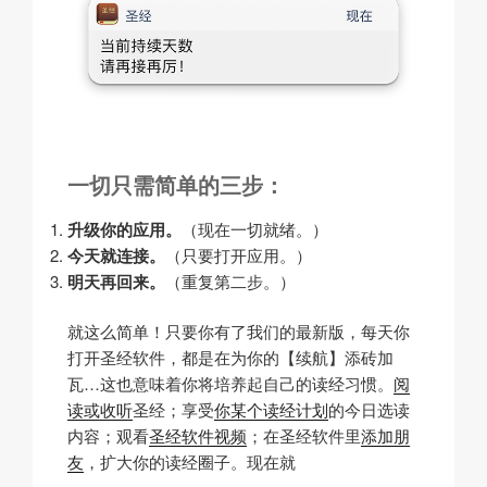
一切只需简单的三步：
升级你的应用。
（现在一切就绪。）
今天就连接。
（只要打开应用。）
明天再回来。
（重复第二步。）
就这么简单！只要你有了我们的最新版，每天你
打开圣经软件，都是在为你的【续航】添砖加
瓦…这也意味着你将培养起自己的读经习惯。
阅
读或收听
圣经；享受
你某个读经计划
的今日选读
内容；观看
圣经软件视频
；在圣经软件里
添加朋
友
，扩大你的读经圈子。现在就