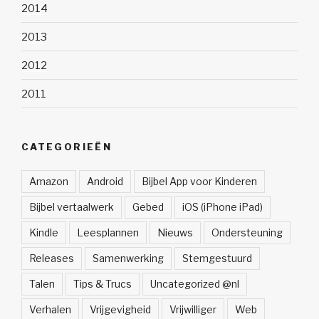
2014
2013
2012
2011
CATEGORIEËN
Amazon
Android
Bijbel App voor Kinderen
Bijbel vertaalwerk
Gebed
iOS (iPhone iPad)
Kindle
Leesplannen
Nieuws
Ondersteuning
Releases
Samenwerking
Stemgestuurd
Talen
Tips & Trucs
Uncategorized @nl
Verhalen
Vrijgevigheid
Vrijwilliger
Web