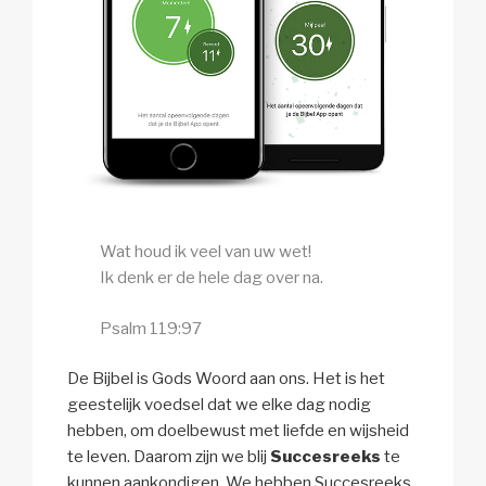
Wat houd ik veel van uw wet!
Ik denk er de hele dag over na.
Psalm 119:97
De Bijbel is Gods Woord aan ons. Het is het
geestelijk voedsel dat we elke dag nodig
hebben, om doelbewust met liefde en wijsheid
te leven. Daarom zijn we blij
Succesreeks
te
kunnen aankondigen. We hebben Succesreeks