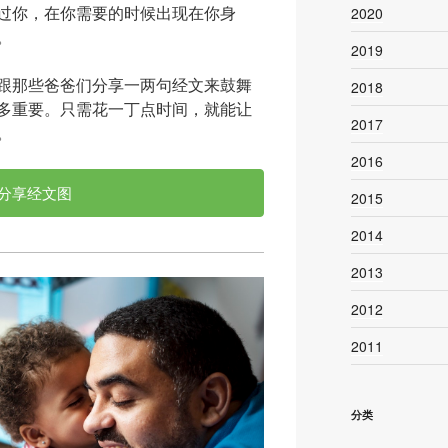
过你，在你需要的时候出现在你身
2020
。
2019
跟那些爸爸们分享一两句经文来鼓舞
2018
多重要。只需花一丁点时间，就能让
2017
。
2016
分享经文图
2015
2014
2013
2012
2011
分类