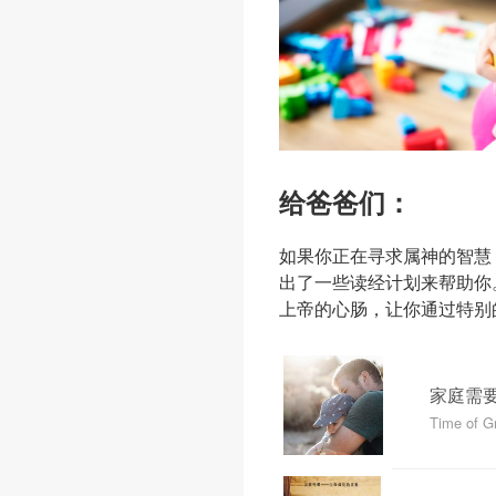
给爸爸们：
如果你正在寻求属神的智慧
出了一些读经计划来帮助你
上帝的心肠，让你通过特别
家庭需
Time of G