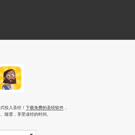
方式投入圣经！
下载免费的圣经软件
，
地、随需，享受读经的时间。