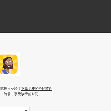
方式投入圣经！
下载免费的圣经软件
，
地、随需，享受读经的时间。