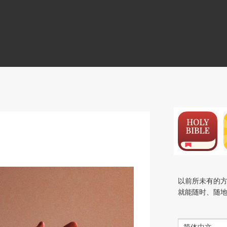
N
以前所未有的
就能随时、随
简体中文