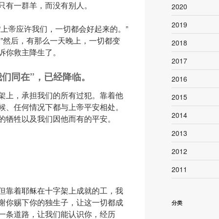
只有一群羊，而没有别人。
2020
2019
“上帝应许我们，一切都会好起来的。”
？
”然后，有那么一天晚上，一切都变
2018
诉你救主降生了。
2017
我们同在”，已经降临。
2016
架上，承担我们的所有过犯。靠着他
2015
候、任何情况下都与上帝平安相处。
2014
的牺牲以及我们因他而有的平安。
2013
2012
2011
但靠着耶稣在十字架上成就的工，我
谢你赐下你的独生子，让这一切都成
分类
一条道路，让我们能认识你，经历