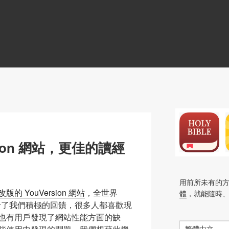
N
sion 網站，更佳的讀經
用前所未有的
的 YouVersion 網站
，全世界
體
，就能隨時
了我們積極的回饋，很多人都喜歡現
也有用戶發現了網站性能方面的缺
繁體中文