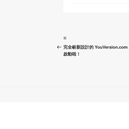
文
上
前
章
一
完全嶄新設計的 YouVersion.com
篇
啟動啦！
導
文
覽
章