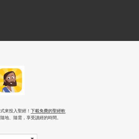
方式來投入聖經！
下載免費的聖經軟
、隨地、隨需，享受讀經的時間。