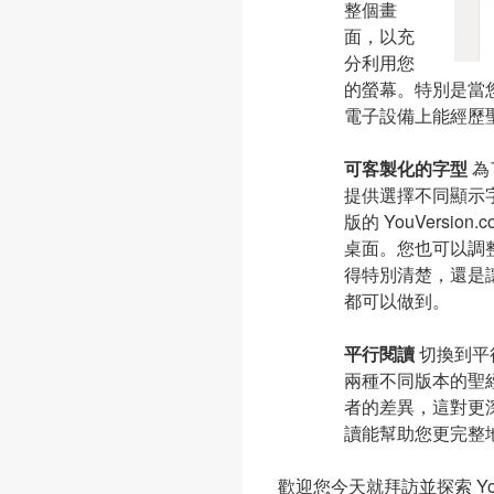
整個畫
面，以充
分利用您
的螢幕。特別是當
電子設備上能經歷
可客製化的字型
為
提供選擇不同顯示
版的 YouVersi
桌面。您也可以調
得特別清楚，還是
都可以做到。
平行閱讀
切換到平
兩種不同版本的聖
者的差異，這對更
讀能幫助您更完整
歡迎您今天就拜訪並探索 You