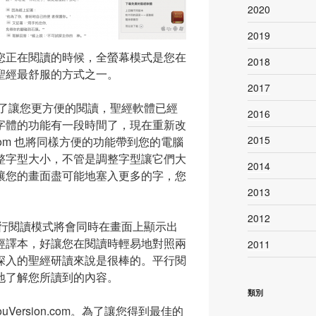
2020
2019
您正在閱讀的時候，全螢幕模式是您在
2018
聖經最舒服的方式之一。
2017
了讓您更方便的閱讀，聖經軟體已經
2016
字體的功能有一段時間了，現在重新改
2015
on.com 也將同樣方便的功能帶到您的電腦
整字型大小，不管是調整字型讓它們大
2014
讓您的畫面盡可能地塞入更多的字，您
2013
2012
行閱讀模式將會同時在畫面上顯示出
經譯本，好讓您在閱讀時輕易地對照兩
2011
深入的聖經研讀來說是很棒的。平行閱
地了解您所讀到的內容。
類別
Version.com。為了讓您得到最佳的