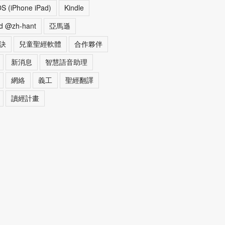
OS (iPhone iPad)
Kindle
d @zh-hant
亞馬遜
訣
兒童聖經軟體
合作夥伴
新消息
智慧語音助理
網絡
義工
聖經翻譯
讀經計畫