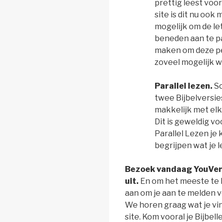
prettig leest voo
site is dit nu ook
mogelijk om de le
beneden aan te p
maken om deze pe
zoveel mogelijk w
Parallel lezen.
Sc
twee Bijbelversies
makkelijk met elka
Dit is geweldig vo
Parallel Lezen je
begrijpen wat je l
Bezoek vandaag YouVer
uit.
En om het meeste te ha
aan om je aan te melden v
We horen graag wat je vi
site. Kom vooral je Bijbe