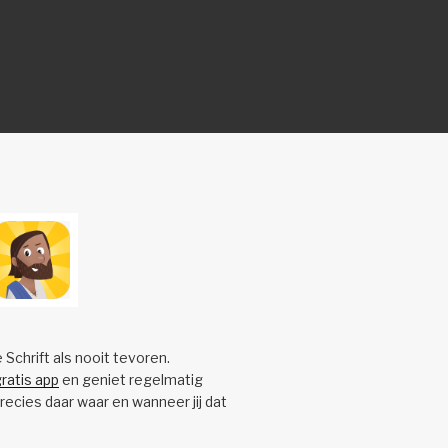
e Schrift als nooit tevoren.
ratis app
en geniet regelmatig
precies daar waar en wanneer jij dat