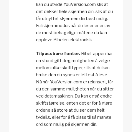
kan du utvide YouVersion.com slik at
det dekker hele skjermen din, slik at du
får utnyttet skjermen din best mulig.
Fullskjermmodus når du leser er en av
de mest behagelige måtene du kan
oppleve Bibelen elektronisk.
Tilpassbare fonter.
Bibel-appen har
en stund gitt deg muligheten å velge
mellom ulike skrifttyper, slik at du kan
bruke den du synes er lettest å lese.
Nå når YouVersion.com er relansert, får
du den samme muligheten når du sitter
ved datamaskinen. Du kan også endre
skriftstørrelse, enten det er for å gjøre
ordene så store at du ser dem helt
tydelig, eller for å få plass til så mange
ord som mulig på skjermen din.