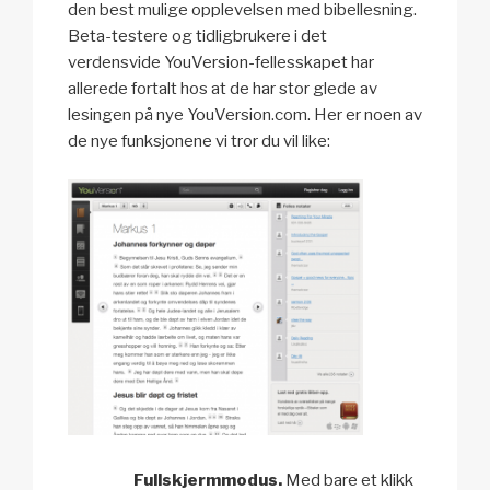
den best mulige opplevelsen med bibellesning.
Beta-testere og tidligbrukere i det
verdensvide YouVersion-fellesskapet har
allerede fortalt hos at de har stor glede av
lesingen på nye YouVersion.com. Her er noen av
de nye funksjonene vi tror du vil like:
Fullskjermmodus.
Med bare et klikk