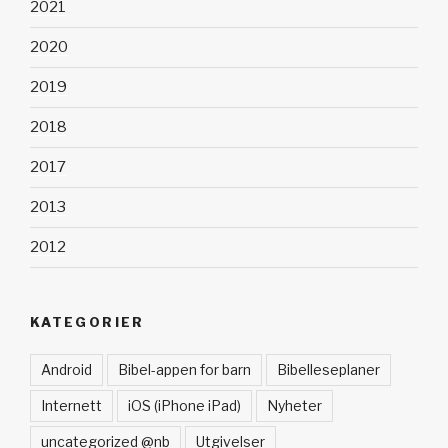
2021
2020
2019
2018
2017
2013
2012
KATEGORIER
Android
Bibel-appen for barn
Bibelleseplaner
Internett
iOS (iPhone iPad)
Nyheter
uncategorized @nb
Utgivelser