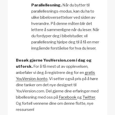
Parallellesning.
Når du bytter til
parallellesnings-modus, kan du ha to
ulike bibeloversettelser ved siden av
hverandre. På denne måten blir det
lettere å sammenligne når du leser. Når
du fordyper deg i bibelstudier, vil
parallellesning hjelpe deg til å få en mer
inngående forståelse for hva du leser.
Besøk gjerne YouVersion.com i dag og
utforsk.
For å få mest ut av opplevelsen,
anbefaler vi deg å registrere deg for en
gratis
YouVersion-konto
. Vi setter også pris på å høre
dine tanker om det nye designet til
YouVersion.com. Del gjerne dine erfaringer med
bibellesning med oss på
Facebook
og
Twitter
.
Og fortell vennene dine om denne flotte, nye
ressursen!