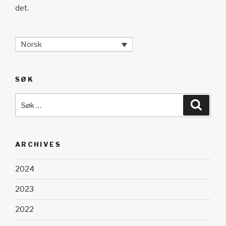
det.
Norsk
SØK
Søk
Søk
etter:
ARCHIVES
2024
2023
2022