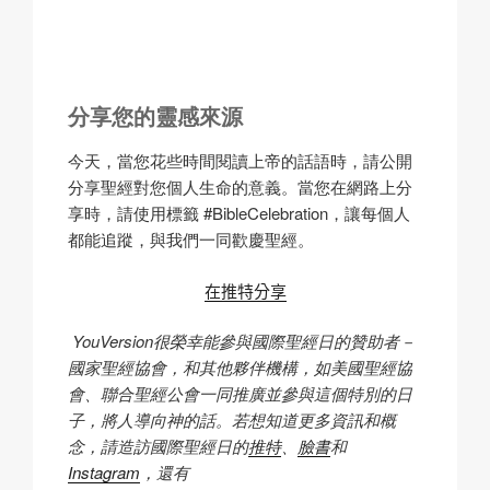
分享您的靈感來源
今天，當您花些時間閱讀上帝的話語時，請公開
分享聖經對您個人生命的意義。當您在網路上分
享時，請使用標籤 #BibleCelebration，讓每個人
都能追蹤，與我們一同歡慶聖經。
在推特分享
YouVersion很榮幸能參與國際聖經日的贊助者－
國家聖經協會，和其他夥伴機構，如美國聖經協
會、聯合聖經公會一同推廣並參與這個特別的日
子，將人導向神的話。若想知道更多資訊和概
念，請造訪國際聖經日的
推特
、
臉書
和
Instagram
，還有