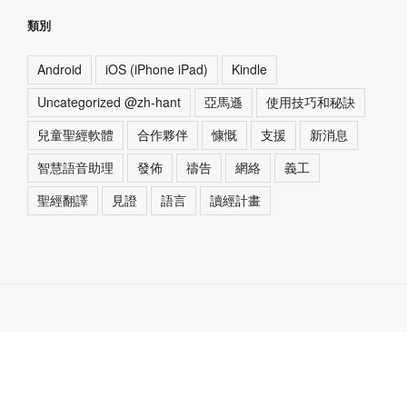
類別
Android
iOS (iPhone iPad)
Kindle
Uncategorized @zh-hant
亞馬遜
使用技巧和秘訣
兒童聖經軟體
合作夥伴
慷慨
支援
新消息
智慧語音助理
發佈
禱告
網絡
義工
聖經翻譯
見證
語言
讀經計畫