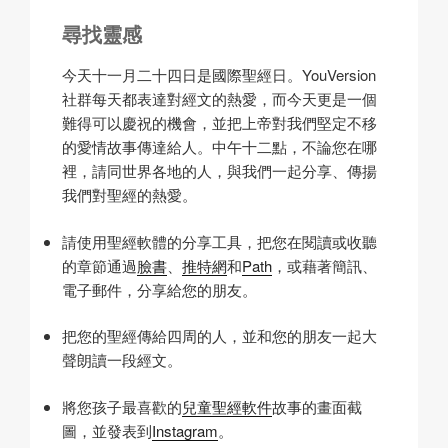
尋找靈感
今天十一月二十四日是國際聖經日。YouVersion
社群每天都表達對經文的熱愛，而今天更是一個
難得可以慶祝的機會，並把上帝對我們堅定不移
的愛情故事傳達給人。中午十二點，不論您在哪
裡，請同世界各地的人，與我們一起分享、傳揚
我們對聖經的熱愛。
請使用聖經軟體的分享工具，把您在閱讀或收聽
的章節通過
臉書
、
推特網
和
Path
，或藉著簡訊、
電子郵件，分享給您的朋友。
把您的聖經傳給四周的人，並和您的朋友一起大
聲朗讀一段經文。
將您孩子最喜歡的
兒童聖經軟件
故事的畫面截
圖，並發表到
Instagram
。