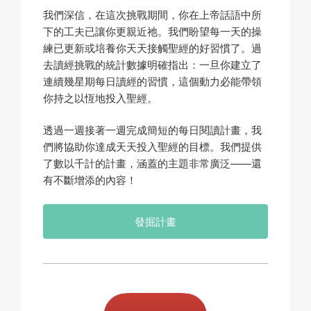
我們深信，在這次挑戰期間，你在上帝話語中所
下的工夫已讓你更親近祂。我們盼望每一天的操
練已更新或培養你天天接觸聖經的好習慣了。過
去讀經挑戰的統計數據明確指出：一旦你建立了
連續幾星期每日讀經的習慣，這個動力必能帶領
你持之以恆地投入聖經。
透過一週接著一週完成簡短的每日閱讀計畫，我
們將協助你達成天天投入聖經的目標。我們提供
了數以千計的計畫，涵蓋的主題非常廣泛——還
有不斷增添的內容！
發掘計畫