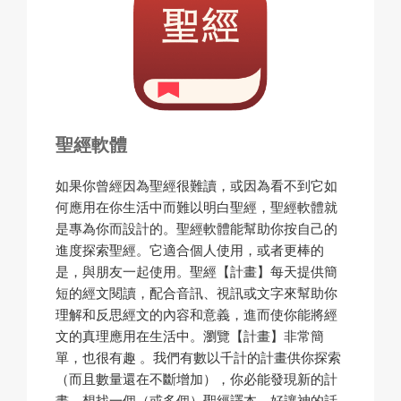
聖經軟體
如果你曾經因為聖經很難讀，或因為看不到它如
何應用在你生活中而難以明白聖經，聖經軟體就
是專為你而設計的。聖經軟體能幫助你按自己的
進度探索聖經。它適合個人使用，或者更棒的
是，與朋友一起使用。聖經【計畫】每天提供簡
短的經文閱讀，配合音訊、視訊或文字來幫助你
理解和反思經文的內容和意義，進而使你能將經
文的真理應用在生活中。瀏覽【計畫】非常簡
單，也很有趣 。我們有數以千計的計畫供你探索
（而且數量還在不斷增加），你必能發現新的計
畫。想找一個（或多個）聖經譯本，好讓神的話