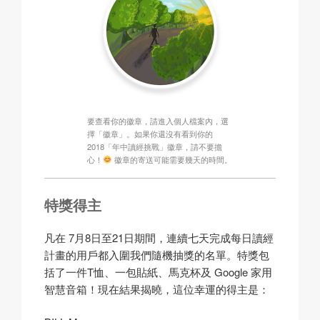
要查看你的徽章，請進入個人檔案內，選
擇「徽章」。如果你還沒有看到你的
2018「年中讀經挑戰」徽章，請不要擔
心！
徽章的寄送可能需要幾天的時間。
特獎得主
凡在 7月8日至21日期間，連續七天完成每日讀經
計畫的用戶都入圍我們隨機抽獎的名單。特獎包
括了一件T恤、一包貼紙、馬克杯及 Google 家用
智慧音箱！現在結果揭曉，這位幸運的得主是：