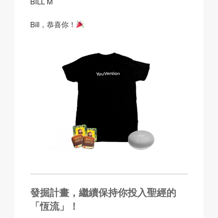
BILL M
Bill，恭喜你！
發掘計畫，繼續保持你投入聖經的
「恆流」！