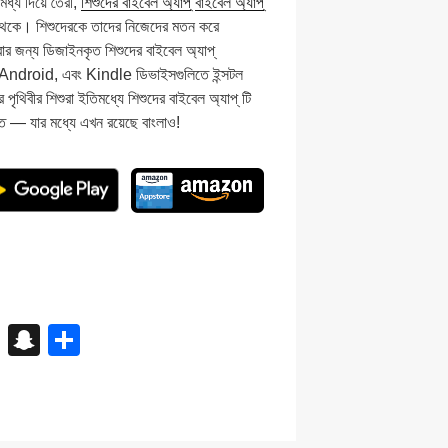
ধ্য দিয়ে তৈরী,
শিশুদের বাইবেল অ্যাপ্
বাইবেল অ্যাপ্
থেকে। শিশুদেরকে তাদের নিজেদের মতন করে
ার জন্য ডিজাইনকৃত শিশুদের বাইবেল অ্যাপ্
, Android, এবং Kindle ডিভাইসগুলিতে ইন্সটল
র পৃথিবীর শিশুরা ইতিমধ্যে শিশুদের বাইবেল অ্যাপ্ টি
ে — যার মধ্যে এখন রয়েছে বাংলাও!
X
S
S
n
h
a
ar
p
e