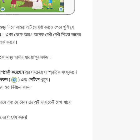
 দিয়ে আমরা এটি ঘোষণা করতে পেরে খুশি যে
ষায়। এখন থেকে আরও অনেক বেশী বেশী শিশুরা তাদের
 লাভ করবে।
েকে অন্য ভাষায় যাওয়া খুব সহজ।
পডেট করেছেন
এর সবচেয়ে সাম্প্রতিক সংস্করণে
 করুন
(
) এবং
সেটিংস
খুলুন।
্দ মত নির্বাচন করুন
ে এবং যে কোন শব্দ এই ভাষাতেই দেখা যাবে!
ের সাহয্য করুন!