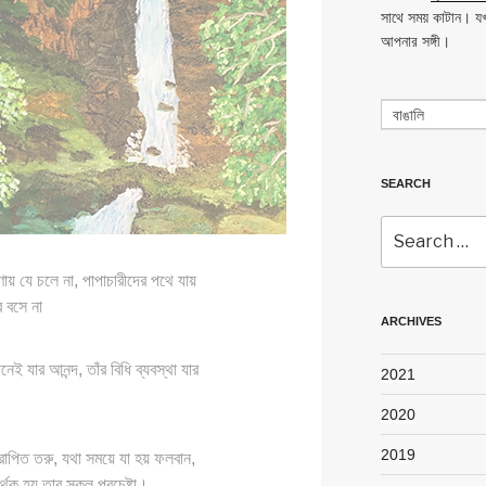
সাথে সময় কাটান। যখ
আপনার সঙ্গী।
বাঙালি
SEARCH
Search
for:
রণায় যে চলে না, পাপাচারীদের পথে যায়
 বসে না
ARCHIVES
ানেই যার আনন্দ, তাঁর বিধি ব্যবস্থা যার
2021
2020
2019
পিত তরু, যথা সময়ে যা হয় ফলবান,
্থক হয় তার সকল প্রচেষ্টা।