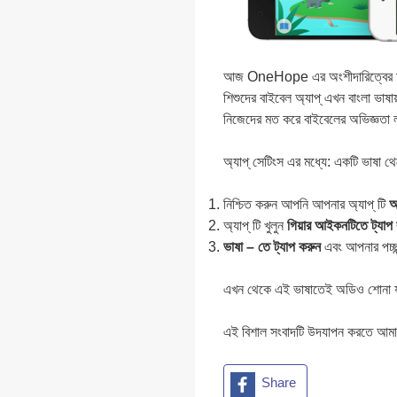
আজ OneHope এর অংশীদারিত্বের মধ্য
শিশুদের বাইবেল অ্যাপ্ এখন বাংলা ভা
নিজেদের মত করে বাইবেলের অভিজ্ঞতা
অ্যাপ্ সেটিংস এর মধ্যে: একটি ভাষা থ
নিশ্চিত করুন আপনি আপনার অ্যাপ্ টি
আ
অ্যাপ্ টি খুলুন
গিয়ার আইকনটিতে ট্যাপ
ভাষা – তে ট্যাপ করুন
এবং আপনার পচ্ছন
এখন থেকে এই ভাষাতেই অডিও শোনা যাব
এই বিশাল সংবাদটি উদযাপন করতে আমাদ
Share