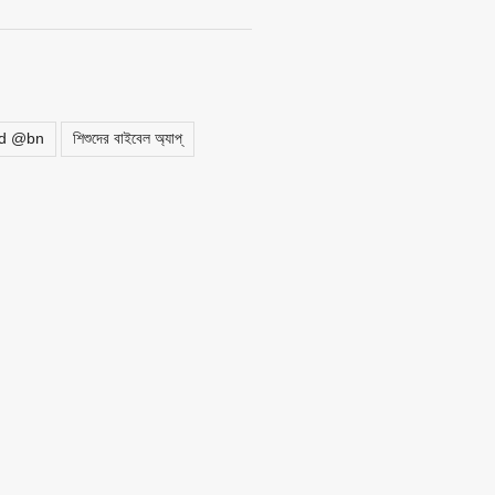
ed @bn
শিশুদের বাইবেল অ্যাপ্