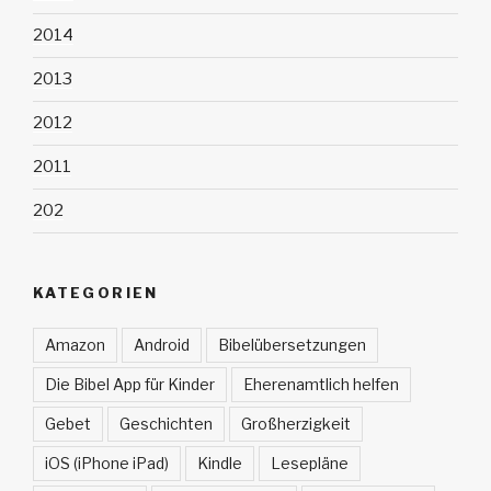
2014
2013
2012
2011
202
KATEGORIEN
Amazon
Android
Bibelübersetzungen
Die Bibel App für Kinder
Eherenamtlich helfen
Gebet
Geschichten
Großherzigkeit
iOS (iPhone iPad)
Kindle
Lesepläne