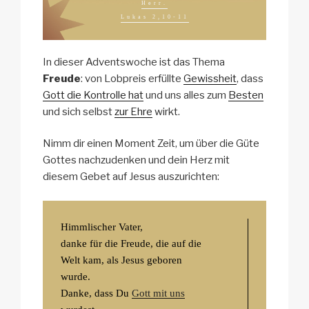
Herr.
Lukas 2,10-11
In dieser Adventswoche ist das Thema
Freude
: von Lobpreis erfüllte
Gewissheit
, dass
Gott die Kontrolle hat
und uns alles zum
Besten
und sich selbst
zur Ehre
wirkt.
Nimm dir einen Moment Zeit, um über die Güte
Gottes nachzudenken und dein Herz mit
diesem Gebet auf Jesus auszurichten:
Himmlischer Vater,
danke für die Freude, die auf die
Welt kam, als Jesus geboren
wurde.
Danke, dass Du
Gott mit uns