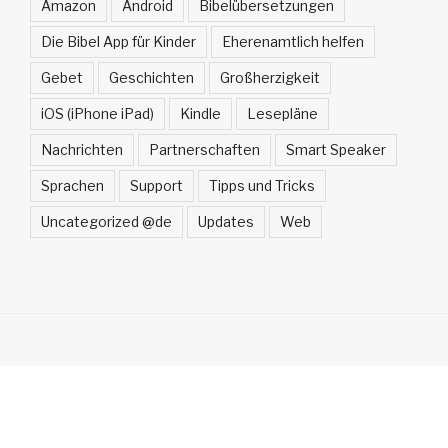
Amazon
Android
Bibelübersetzungen
Die Bibel App für Kinder
Eherenamtlich helfen
Gebet
Geschichten
Großherzigkeit
iOS (iPhone iPad)
Kindle
Lesepläne
Nachrichten
Partnerschaften
Smart Speaker
Sprachen
Support
Tipps und Tricks
Uncategorized @de
Updates
Web