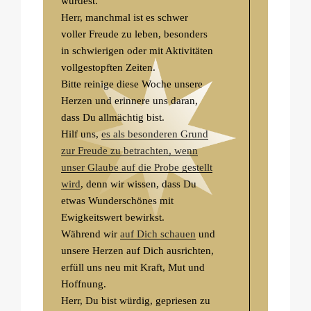
wurdest.
Herr, manchmal ist es schwer
voller Freude zu leben, besonders
in schwierigen oder mit Aktivitäten
vollgestopften Zeiten.
Bitte reinige diese Woche unsere
Herzen und erinnere uns daran,
dass Du allmächtig bist.
Hilf uns,
es als besonderen Grund
zur Freude zu betrachten, wenn
unser Glaube auf die Probe gestellt
wird
, denn wir wissen, dass Du
etwas Wunderschönes mit
Ewigkeitswert bewirkst.
Während wir
auf Dich schauen
und
unsere Herzen auf Dich ausrichten,
erfüll uns neu mit Kraft, Mut und
Hoffnung.
Herr, Du bist würdig, gepriesen zu