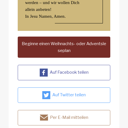
werden – und wir wollen Dich
allein anbeten!
In Jesu Namen, Amen.
Beginne einen Weihnachts- oder Adventsle
seplan
Auf Facebook teilen
Auf Twitter teilen
Per E-Mail mitteilen