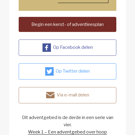
Begin een kerst- of adventleesplan
Op Facebook delen
Op Twitter delen
Via e-mail delen
Dit adventgebed is de derde in een serie van
vier.
Week 1 – Een adventgebed over hoop