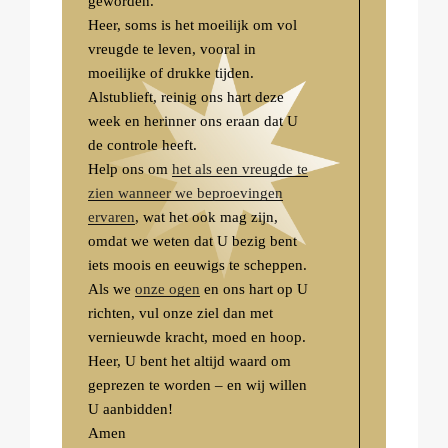
geworden.
Heer, soms is het moeilijk om vol
vreugde te leven, vooral in
moeilijke of drukke tijden.
Alstublieft, reinig ons hart deze
week en herinner ons eraan dat U
de controle heeft.
Help ons om
het als een vreugde te
zien wanneer we beproevingen
ervaren
, wat het ook mag zijn,
omdat we weten dat U bezig bent
iets moois en eeuwigs te scheppen.
Als we
onze ogen
en ons hart op U
richten, vul onze ziel dan met
vernieuwde kracht, moed en hoop.
Heer, U bent het altijd waard om
geprezen te worden – en wij willen
U aanbidden!
Amen