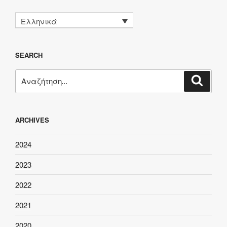
Ελληνικά
SEARCH
Αναζήτηση
Αναζή
για:
ARCHIVES
2024
2023
2022
2021
2020