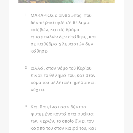
1
MAKAPIOΣ ο άνθρωπος, που
δεν περπάτησε σε θέλημα
ασεβών, και σε δρόμο
αμαρτωλών δεν στάθηκε, και
σε καθέδρα χλευαστών δεν
κάθησε·
2
αλλά, στον νόμο τού Kυρίου
είναι το θέλημά του, και στον
νόμο του μελετάει ημέρα και
νύχτα.
3
Kαι θα είναι σαν δέντρο
φυτεμένο κοντά στα ρυάκια
των νερών, το οποίο δίνει τον
καρπό του στον καιρό του, και