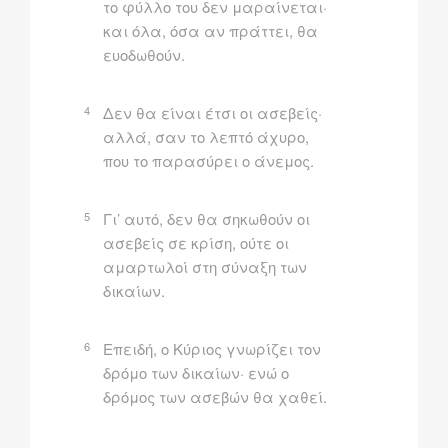
το φύλλο του δεν μαραίνεται·
και όλα, όσα αν πράττει, θα
ευοδωθούν.
4
Δεν θα είναι έτσι οι ασεβείς·
αλλά, σαν το λεπτό άχυρο,
που το παρασύρει ο άνεμος.
5
Γι’ αυτό, δεν θα σηκωθούν οι
ασεβείς σε κρίση, ούτε οι
αμαρτωλοί στη σύναξη των
δικαίων.
6
Eπειδή, ο Kύριος γνωρίζει τον
δρόμο των δικαίων· ενώ ο
δρόμος των ασεβών θα χαθεί.