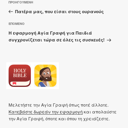
Προηγούμενο
ΠΡΟΗΓΟΎΜΕΝΗ
άρθρων
άρθρο
Πατέρα μας, που είσαι στους ουρανούς
Επόμενο
ΕΠΌΜΕΝΟ
άρθρο
Η εφαρμογή Αγία Γραφή για Παιδιά
συγχρονίζεται τώρα σε όλες τις συσκευές!
Μελετήστε την Αγία Γραφή όπως ποτέ άλλοτε.
Κατεβάστε δωρεάν την εφαρμογή
και απολαύστε
την Αγία Γραφή, όποτε και όπου τη χρειάζεστε.