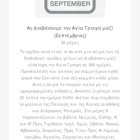
Ας διαβάσουμε την Αγία Γραφή μαζί
(Σεπτέμβριος)
30 μέρες
Το σχέδιο αυτό είναι το 9ο από μια σειρά των 12.
Καθοδηγεί ομάδες φίλων να διαβάσουν μαζί
ολόκληρη την Αγία Γραφή σε 365 ημέρες.
Προσκαλέστε και άλλους να συμμετέχουν κάθε
φορά που ξεκινάτε ένα νέο κομμάτι κάθε μήνα.
Αυτή η σειρά λειτουργεί καλά με τις
ηχογραφημένες εκδόσεις. Ακούστε λιγότερο από
20 λεπτά την ημέρα! Κάθε σκέλος περιλαμβάνει
κεφάλαια της Παλαιάς και της Καινής Διαθήκης
και διάφορους Ψαλμούς. Στο μέρος 9
παρουσιάζονται τα βιβλία: Νεεμίας, Εσθήρ, Α’
και Β’ Προς Τιμόθεον, Ιωήλ, Αμώς, Οβδιού, Ναούμ,
Αββακούμ, Σοφονίας, Προς Τίτον, Προς Φιλήμονα,
Ιακώβου, Αγγαίος, Ζαχαρίας και Μαλαχίας.