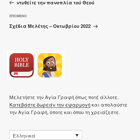
άρθρο
ντυθείτε την πανοπλία τού Θεού
Επόμενο
ΕΠΌΜΕΝΟ
άρθρο
Σχέδια Μελέτης – Οκτωβρίου 2022
Μελετήστε την Αγία Γραφή όπως ποτέ άλλοτε.
Κατεβάστε δωρεάν την εφαρμογή
και απολαύστε
την Αγία Γραφή, όποτε και όπου τη χρειάζεστε.
Ελληνικά