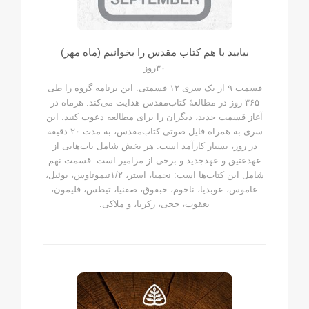
بیایید با هم کتاب مقدس را بخوانیم (ماه مهر)
٣٠روز
قسمت ۹ از یک سری ۱۲ قسمتی. این برنامه گروه را طی
۳۶۵ روز در مطالعۀ کتاب‌مقدس هدایت می‌کند. هرماه در
آغاز قسمت جدید، دیگران را برای مطالعه دعوت کنید. این
سری به همراه فایل صوتی کتاب‌مقدس، به مدت ۲۰ دقیقه
در روز، بسیار کارآمد است. هر بخش شامل باب‌هایی از
عهدعتیق و عهدجدید و برخی از مزامیر است. قسمت نهم
شامل این کتاب‌ها است: نحمیا، استر، ۱/۲تیموتاوس، یوئیل،
عاموس، عوبدیا، ناحوم، حبقوق، صفنیا، تیطس، فلیمون،
یعقوب، حجی، زکریا، و ملاکی.