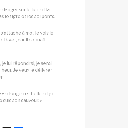
danger sur le lion et la
s le tigre et les serpents.
l s’attache à moi, je vais le
protéger, car il connaît
, je lui répondrai, je serai
lheur. Je veux le délivrer
r.
 vie longue et belle, et je
e suis son sauveur. »