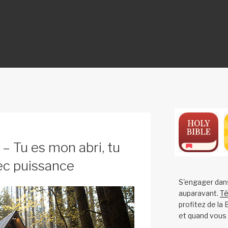
ON
– Tu es mon abri, tu
ec puissance
S'engager dan
auparavant.
Té
profitez de la
et quand vous 