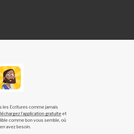
s les Ecritures comme jamais
léchargez l'application gratuite
et
 Bible comme bon vous semble, où
en avez besoin.