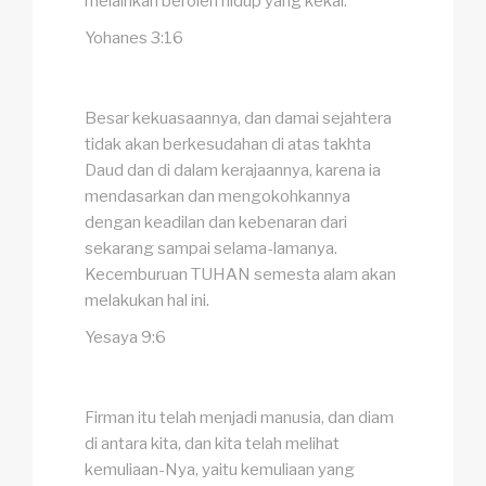
melainkan beroleh hidup yang kekal.
Yohanes 3:16
Besar kekuasaannya, dan damai sejahtera
tidak akan berkesudahan di atas takhta
Daud dan di dalam kerajaannya, karena ia
mendasarkan dan mengokohkannya
dengan keadilan dan kebenaran dari
sekarang sampai selama-lamanya.
Kecemburuan TUHAN semesta alam akan
melakukan hal ini.
Yesaya 9:6
Firman itu telah menjadi manusia, dan diam
di antara kita, dan kita telah melihat
kemuliaan-Nya, yaitu kemuliaan yang