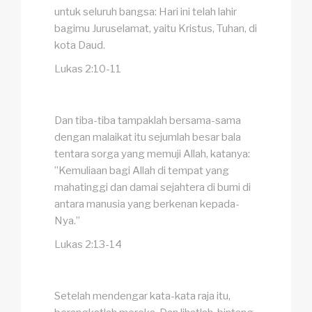
untuk seluruh bangsa: Hari ini telah lahir
bagimu Juruselamat, yaitu Kristus, Tuhan, di
kota Daud.
Lukas 2:10-11
Dan tiba-tiba tampaklah bersama-sama
dengan malaikat itu sejumlah besar bala
tentara sorga yang memuji Allah, katanya:
”Kemuliaan bagi Allah di tempat yang
mahatinggi dan damai sejahtera di bumi di
antara manusia yang berkenan kepada-
Nya.”
Lukas 2:13-14
Setelah mendengar kata-kata raja itu,