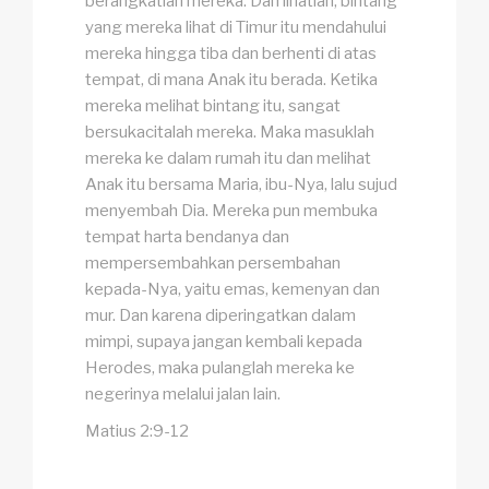
berangkatlah mereka. Dan lihatlah, bintang
yang mereka lihat di Timur itu mendahului
mereka hingga tiba dan berhenti di atas
tempat, di mana Anak itu berada. Ketika
mereka melihat bintang itu, sangat
bersukacitalah mereka. Maka masuklah
mereka ke dalam rumah itu dan melihat
Anak itu bersama Maria, ibu-Nya, lalu sujud
menyembah Dia. Mereka pun membuka
tempat harta bendanya dan
mempersembahkan persembahan
kepada-Nya, yaitu emas, kemenyan dan
mur. Dan karena diperingatkan dalam
mimpi, supaya jangan kembali kepada
Herodes, maka pulanglah mereka ke
negerinya melalui jalan lain.
Matius 2:9-12