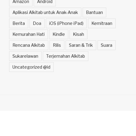
Amazon
Android
Aplikasi Alkitab untuk Anak-Anak
Bantuan
Berita
Doa
iOS (iPhone iPad)
Kemitraan
Kemurahan Hati
Kindle
Kisah
Rencana Alkitab
Rilis
Saran & Trik
Suara
Sukarelawan
Terjemahan Alkitab
Uncategorized @id