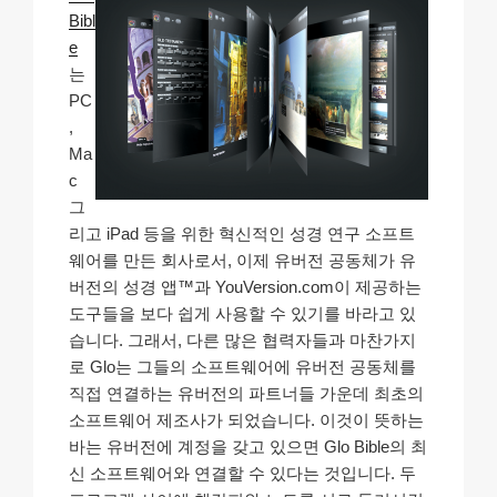
Bibl
e
는
PC
,
Ma
c
그
리고 iPad 등을 위한 혁신적인 성경 연구 소프트
웨어를 만든 회사로서, 이제 유버전 공동체가 유
버전의 성경 앱™과 YouVersion.com이 제공하는
도구들을 보다 쉽게 사용할 수 있기를 바라고 있
습니다. 그래서, 다른 많은 협력자들과 마찬가지
로 Glo는 그들의 소프트웨어에 유버전 공동체를
직접 연결하는 유버전의 파트너들 가운데 최초의
소프트웨어 제조사가 되었습니다. 이것이 뜻하는
바는 유버전에 계정을 갖고 있으면 Glo Bible의 최
신 소프트웨어와 연결할 수 있다는 것입니다. 두