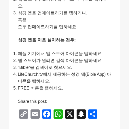
요.
성경 앱을 업데이트하기를 탭하거나,
혹은
모두 업데이트하기를 탭하세요.
성경 앱을 처음 설치하는 경우:
애플 기기에서 앱 스토어 아이콘을 탭하세요.
앱 스토어가 열리면 검색 아이콘을 탭하세요.
“Bible”을 검색어로 찾으세요.
LifeChurch.tv에서 제공하는 성경 앱(Bible App) 아
이콘을 탭하세요.
FREE 버튼을 탭하세요.
Share this post:
C
E
F
W
X
S
S
o
m
a
h
n
h