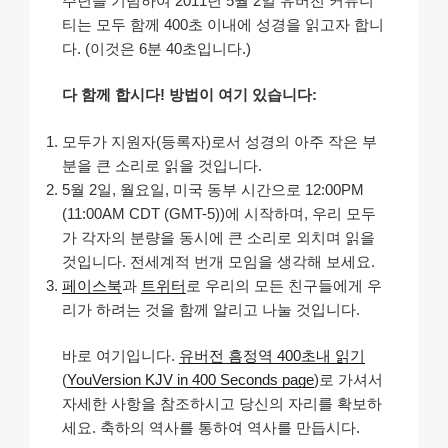
주년을 기념하여 2011년 5월 2일 유버전 커뮤니
티는 모두 함께 400초 이내에 성경을 읽고자 합니
다. (이것은 6분 40초입니다.)
다 함께 합시다! 방법이 여기 있습니다:
모두가 지원자(등록자)로서 성경의 아주 작은 부
분을 큰 소리로 읽을 것입니다.
5월 2일, 월요일, 미국 동부 시간으로 12:00PM
(11:00AM CDT (GMT-5))에 시작하며, 우리 모두
가 각자의 분량을 동시에 큰 소리로 외치며 읽을
것입니다. 전세계적 번개 모임을 생각해 보세요.
페이스북
과
트위터
로 우리의 모든 친구들에게 우
리가 하려는 것을 함께 알리고 나눌 것입니다.
바로 여기입니다.
유버전 흠정역 400초내 읽기
(
YouVersion KJV in 400 Seconds page
)로 가셔서
자세한 사항을 참조하시고 당신의 자리를 확보하
세요. 축하의 역사를 통하여 역사를 만듭시다.