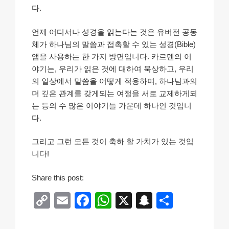
다.
언제 어디서나 성경을 읽는다는 것은 유버전 공동
체가 하나님의 말씀과 접촉할 수 있는 성경(Bible)
앱을 사용하는 한 가지 방면입니다. 카르멘의 이
야기는, 우리가 읽은 것에 대하여 묵상하고, 우리
의 일상에서 말씀을 어떻게 적용하며, 하나님과의
더 깊은 관계를 갖게되는 여정을 서로 교제하게되
는 등의 수 많은 이야기들 가운데 하나인 것입니
다.
그리고 그런 모든 것이 축하 할 가치가 있는 것입
니다!
b
Share this post:
u
C
E
F
W
X
S
S
y
o
m
a
h
n
h
h
g