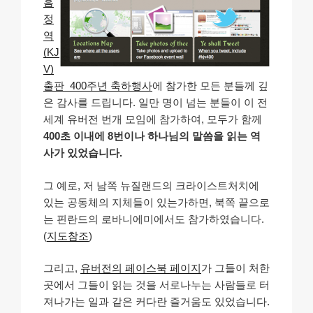
흠
정
역
(KJ
V)
출판 400주년 축하행사
에 참가한 모든 분들께 깊
은 감사를 드립니다. 일만 명이 넘는 분들이 이 전
세계 유버전 번개 모임에 참가하여, 모두가 함께
400초 이내에 8번이나 하나님의 말씀을 읽는 역
사가 있었습니다.
그 예로, 저 남쪽 뉴질랜드의 크라이스트처치에
있는 공동체의 지체들이 있는가하면, 북쪽 끝으로
는 핀란드의 로바니에미에서도 참가하였습니다.
(
지도참조
)
그리고,
유버전의 페이스북 페이지
가 그들이 처한
곳에서 그들이 읽는 것을 서로나누는 사람들로 터
져나가는 일과 같은 커다란 즐거움도 있었습니다.