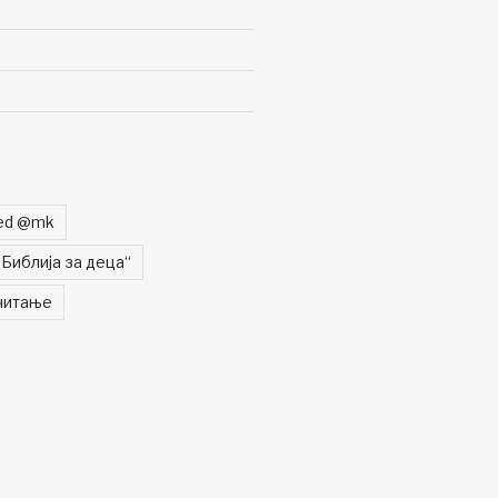
zed @mk
„Библија за деца“
читање