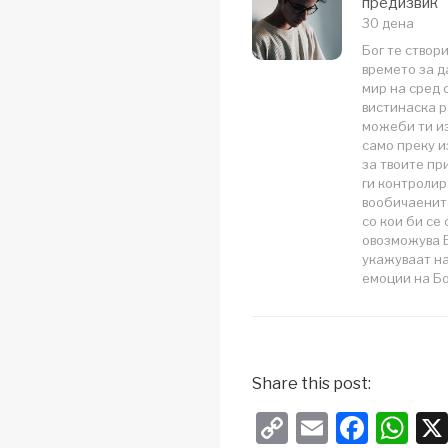
предизвик
30 дена
Бог те створи
времето за д
мир на сред
вистинаска р
можеби ти из
само преку и
за твоите пр
ги контролир
вообичаените
со кои би се
овозможува 
укажуваат на
емоции на Бо
Share this post:
C
E
F
W