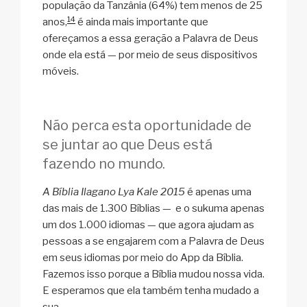
população da Tanzânia (64%) tem menos de 25
14
anos,
é ainda mais importante que
ofereçamos a essa geração a Palavra de Deus
onde ela está — por meio de seus dispositivos
móveis.
Não perca esta oportunidade de
se juntar ao que Deus está
fazendo no mundo.
A Bíblia Ilagano Lya Kale 2015
é apenas uma
das mais de 1.300 Bíblias — e o sukuma apenas
um dos 1.000 idiomas — que agora ajudam as
pessoas a se engajarem com a Palavra de Deus
em seus idiomas por meio do App da Bíblia.
Fazemos isso porque a Bíblia mudou nossa vida.
E esperamos que ela também tenha mudado a
sua.