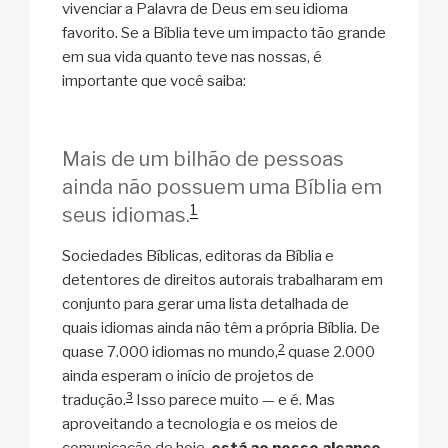
vivenciar a Palavra de Deus em seu idioma
favorito. Se a Bíblia teve um impacto tão grande
em sua vida quanto teve nas nossas, é
importante que você saiba:
Mais de um bilhão de pessoas
ainda não possuem uma Bíblia em
1
seus idiomas.
Sociedades Bíblicas, editoras da Bíblia e
detentores de direitos autorais trabalharam em
conjunto para gerar uma lista detalhada de
quais idiomas ainda não têm a própria Bíblia. De
2
quase 7.000 idiomas no mundo,
quase 2.000
ainda esperam o início de projetos de
3
tradução.
Isso parece muito — e é. Mas
aproveitando a tecnologia e os meios de