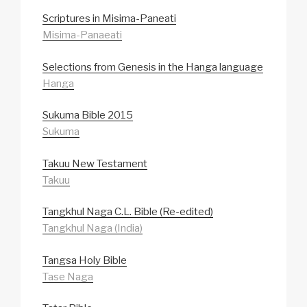
Scriptures in Misima-Paneati
Misima-Panaeati
Selections from Genesis in the Hanga language
Hanga
Sukuma Bible 2015
Sukuma
Takuu New Testament
Takuu
Tangkhul Naga C.L. Bible (Re-edited)
Tangkhul Naga (India)
Tangsa Holy Bible
Tase Naga