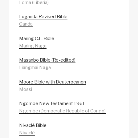
Loma (Liberia)
Luganda Revised Bible
Ganda
Maring C.L. Bible
Maring Naga
Masanbo Bible (Re-edited)
Liangmai Naga
Moore Bible with Deuterocanon
Mossi
Ngombe New Testament 1961
Ngombe (Democratic Republic of Congo)
Nivaclé Bible
Nivaclé