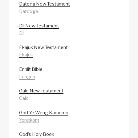
Datoga New Testament
Datooga
Dii New Testament
Dii
Ekajuk New Testament
Ekajuk
Enhlit Bible
Lengua
Galo New Testament
Galo
God Ye Weng Karadmo
Yongkom
God’s Holy Book