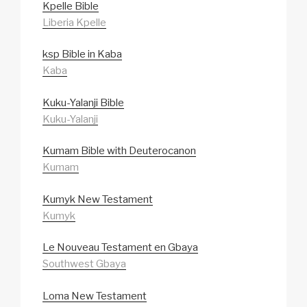
Kpelle Bible
Liberia Kpelle
ksp Bible in Kaba
Kaba
Kuku-Yalanji Bible
Kuku-Yalanji
Kumam Bible with Deuterocanon
Kumam
Kumyk New Testament
Kumyk
Le Nouveau Testament en Gbaya
Southwest Gbaya
Loma New Testament