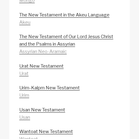
Mongo
The New Testament in the Akeu Language
Akeu
The New Testament of Our Lord Jesus Christ
and the Psalms in Assyrian
Assyrian Neo-Aramaic
Urat New Testament
Urat
Urim-Kalpm New Testament
Urim
Usan New Testament
Usan
Wantoat New Testament