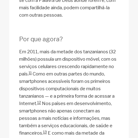
se com a Palavra de Deus aonde forem e, com
mais facilidade ainda, podem compartilhá-la
com outras pessoas.
Por que agora?
Em 2011, mais da metade dos tanzanianos (32
milhões) possuía um dispositivo móvel, com os
serviços celulares crescendo rapidamente no
11
país.
Como em outras partes do mundo,
smartphones acessíveis foram os primeiros
dispositivos computacionais de muitos
tanzanianos — e a primeira forma de acessar a
12
Internet.
Nos países em desenvolvimento,
smartphones não apenas conectam as
pessoas a mais notícias e informações, mas
também a serviços educacionais, de saúde e
13
financeiros.
E como mais da metade da