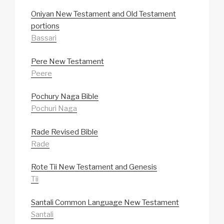
Oniyan New Testament and Old Testament
portions
Bassari
Pere New Testament
Peere
Pochury Naga Bible
Pochuri Naga
Rade Revised Bible
Rade
Rote Tii New Testament and Genesis
Tii
Santali Common Language New Testament
Santali