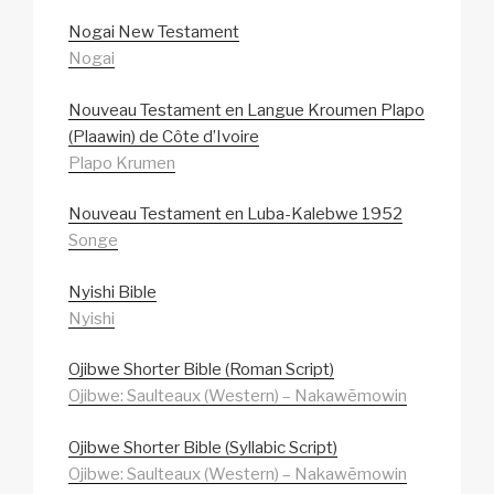
Nogai New Testament
Nogai
Nouveau Testament en Langue Kroumen Plapo
(Plaawin) de Côte d’Ivoire
Plapo Krumen
Nouveau Testament en Luba-Kalebwe 1952
Songe
Nyishi Bible
Nyishi
Ojibwe Shorter Bible (Roman Script)
Ojibwe: Saulteaux (Western) – Nakawēmowin
Ojibwe Shorter Bible (Syllabic Script)
Ojibwe: Saulteaux (Western) – Nakawēmowin