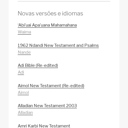
Novas versões e idiomas
‘Abi’uai Apa’uana Mahamahana
Waima
1962 Ndandi New Testament and Psalms
Nande
Adi Bible (Re-edited)
Adi
Aimol New Testament (Re-edited)
Aimol
Alladian New Testament 2003
Alladian
Amri Karbi New Testament