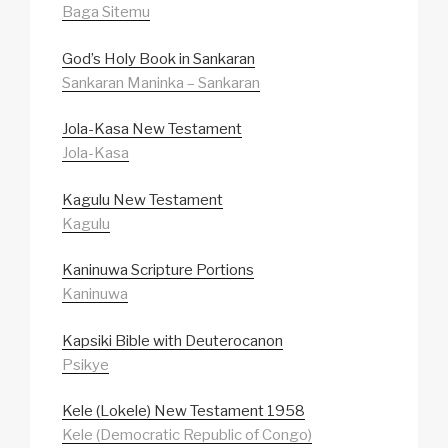
Baga Sitemu
God’s Holy Book in Sankaran
Sankaran Maninka – Sankaran
Jola-Kasa New Testament
Jola-Kasa
Kagulu New Testament
Kagulu
Kaninuwa Scripture Portions
Kaninuwa
Kapsiki Bible with Deuterocanon
Psikye
Kele (Lokele) New Testament 1958
Kele (Democratic Republic of Congo)