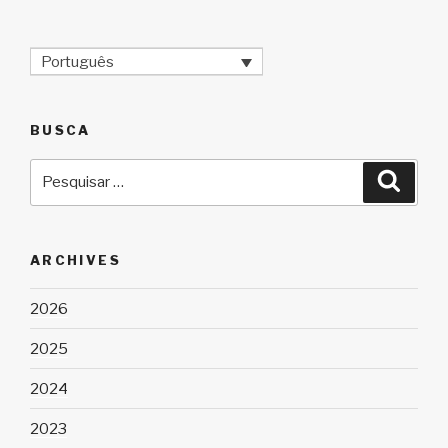
Português
BUSCA
Pesquisar
Pesqu
por:
ARCHIVES
2026
2025
2024
2023