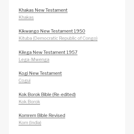
Khakas New Testament
Khakas
Kikwango New Testament 1950
Kituba (Democratic Republic of Congo)
Kilega New Testament 1957
Lega-Mwenga
Kogi New Testament
Cogui
Kok Borok Bible (Re-edited)
Kok Borok
Komrem Bible Revised
Kom (India)