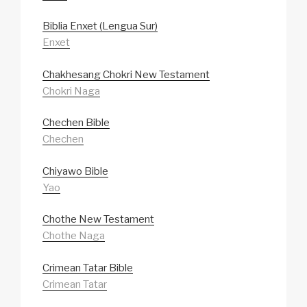
Biblia Enxet (Lengua Sur)
Enxet
Chakhesang Chokri New Testament
Chokri Naga
Chechen Bible
Chechen
Chiyawo Bible
Yao
Chothe New Testament
Chothe Naga
Crimean Tatar Bible
Crimean Tatar