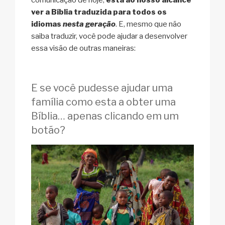
comunicação de hoje,
está ao nosso alcance
ver a Bíblia traduzida para todos os
idiomas
nesta geração
. E, mesmo que não
saiba traduzir, você pode ajudar a desenvolver
essa visão de outras maneiras:
E se você pudesse ajudar uma
família como esta a obter uma
Bíblia… apenas clicando em um
botão?