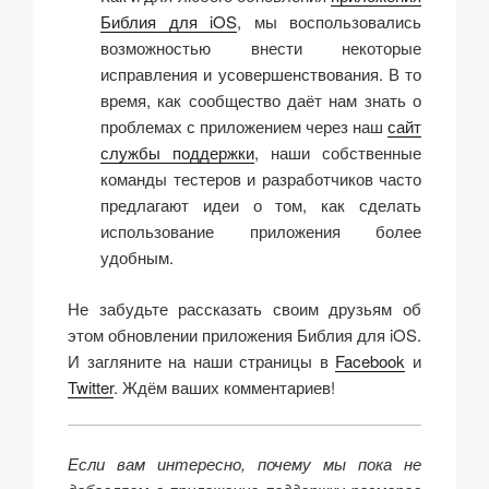
Библия для iOS
, мы воспользовались
возможностью внести некоторые
исправления и усовершенствования. В то
время, как сообщество даёт нам знать о
проблемах с приложением через наш
сайт
службы поддержки
, наши собственные
команды тестеров и разработчиков часто
предлагают идеи о том, как сделать
использование приложения более
удобным.
Не забудьте рассказать своим друзьям об
этом обновлении приложения Библия для iOS.
И загляните на наши страницы в
Facebook
и
Twitter
. Ждём ваших комментариев!
Если вам интересно, почему мы пока не