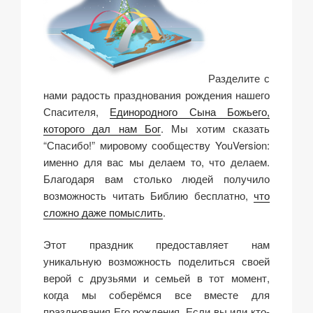
Разделите с
нами радость празднования рождения нашего
Спасителя,
Единородного Сына Божьего,
которого дал нам Бог
. Мы хотим сказать
“Спасибо!” мировому сообществу YouVersion:
именно для вас мы делаем то, что делаем.
Благодаря вам столько людей получило
возможность читать Библию бесплатно,
что
сложно даже помыслить
.
Этот праздник предоставляет нам
уникальную возможность поделиться своей
верой с друзьями и семьей в тот момент,
когда мы соберёмся все вместе для
празднования Его рождения. Если вы или кто-