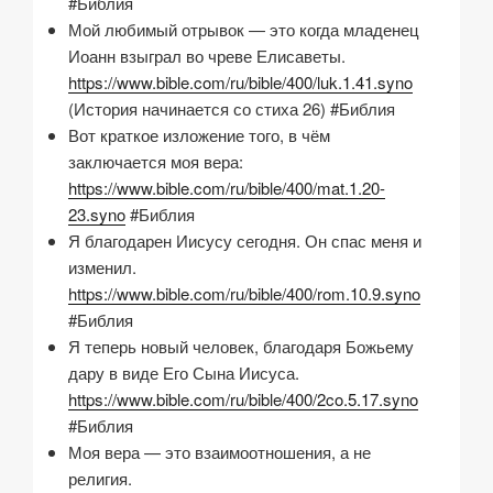
#Библия
Мой любимый отрывок — это когда младенец
Иоанн взыграл во чреве Елисаветы.
https://www.bible.com/ru/bible/400/luk.1.41.syno
(История начинается со стиха 26) #Библия
Вот краткое изложение того, в чём
заключается моя вера:
https://www.bible.com/ru/bible/400/mat.1.20-
23.syno
#Библия
Я благодарен Иисусу сегодня. Он спас меня и
изменил.
https://www.bible.com/ru/bible/400/rom.10.9.syno
#Библия
Я теперь новый человек, благодаря Божьему
дару в виде Его Сына Иисуса.
https://www.bible.com/ru/bible/400/2co.5.17.syno
#Библия
Моя вера — это взаимоотношения, а не
религия.