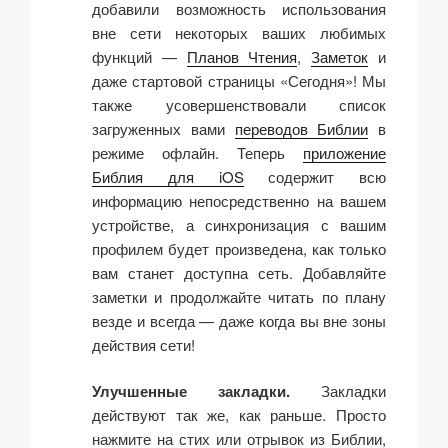
добавили возможность использования
вне сети некоторых ваших любимых
функций —
Планов Чтения
,
Заметок
и
даже стартовой страницы «Сегодня»! Мы
также усовершенствовали список
загруженных вами
переводов Библии
в
режиме офлайн. Теперь
приложение
Библия для iOS
содержит всю
информацию непосредственно на вашем
устройстве, а синхронизация с вашим
профилем будет произведена, как только
вам станет доступна сеть. Добавляйте
заметки и продолжайте читать по плану
везде и всегда — даже когда вы вне зоны
действия сети!
Улучшенные закладки.
Закладки
действуют так же, как раньше. Просто
нажмите на стих или отрывок из Библии,