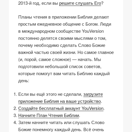
2013-й год, если вы
решите слушать Его
?
Планы чтения в приложении Библия делают
простым ежедневное общение с Богом. Люди
в международном сообществе YouVersion
постоянно делятся своими мыслями о том,
почему необходимо сделать Слово Божие
важной частью своей жизни. Но самое главное
(и, порой, самое сложное) — начать. Мы
подготовили небольшой список советов,
которые помогут вам читать Библию каждый
день:
Если вы ещё этого не сделали,
загрузите
приложение Библия на ваше устройство
.
Создайте бесплатный аккаунт YouVersion
.
Начните План Чтения Библии
.
Затем начните читать или слушать Слово
Божие понемногу каждый день. Всё очень