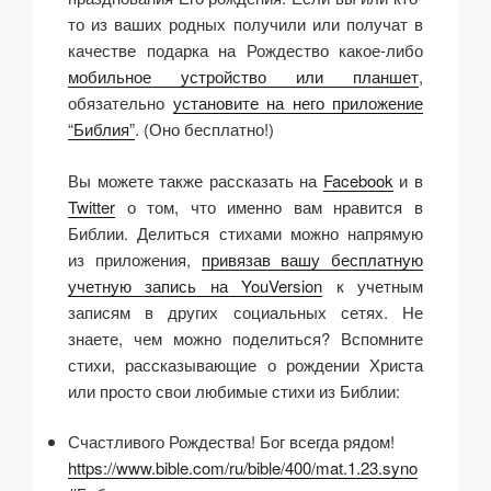
то из ваших родных получили или получат в
качестве подарка на Рождество какое-либо
мобильное устройство или планшет
,
обязательно
установите на него приложение
“Библия”
. (Оно бесплатно!)
Вы можете также рассказать на
Facebook
и в
Twitter
о том, что именно вам нравится в
Библии. Делиться стихами можно напрямую
из приложения,
привязав вашу бесплатную
учетную запись на YouVersion
к учетным
записям в других социальных сетях. Не
знаете, чем можно поделиться? Вспомните
стихи, рассказывающие о рождении Христа
или просто свои любимые стихи из Библии:
Счастливого Рождества! Бог всегда рядом!
https://www.bible.com/ru/bible/400/mat.1.23.syno