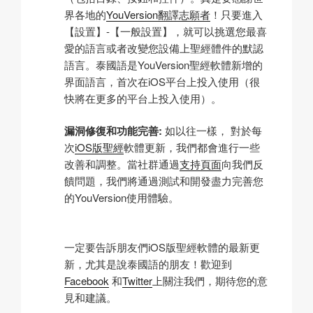
界各地的
YouVersion翻譯志願者
！只要進入
【設置】-【一般設置】，就可以挑選您最喜
愛的語言或者改變您設備上聖經體件的默認
語言。泰國語是YouVersion聖經軟體新增的
界面語言，首次在iOS平台上投入使用（很
快將在更多的平台上投入使用）。
漏洞修復和功能完善:
如以往一樣， 對於每
次
iOS版聖經
軟體更新，我們都會進行一些
改善和調整。當社群通過
支持頁面
向我們反
饋問題，我們將通過測試和開發盡力完善您
的YouVersion使用體驗。
一定要告訴朋友們iOS版聖經軟體的最新更
新，尤其是說泰國語的朋友！歡迎到
Facebook
和
Twitter
上關注我們，期待您的意
見和建議。