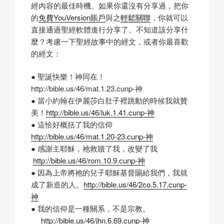
經內容的最佳時機。如果你還沒有分享過，把你
的
免費YouVersion賬戶
與之
輕鬆關聯
，你就可以
直接通過聖經軟體進行分享了。不知道該分享什
麼？考慮一下聖經故事中的經文，或者你最喜歡
的經文：
● 聖誕快樂！神同在！
http://bible.us/46/mat.1.23.cunp-神
● 當小約翰在伊麗莎白肚子裡跳動的時候我就贊
美！
http://bible.us/46/luk.1.41.cunp-神
● 這恰好概括了我的信仰
http://bible.us/46/mat.1.20-23.cunp-神
● 感謝主耶穌，祂救贖了我，改變了我
http://bible.us/46/rom.10.9.cunp-神
● 因為上帝將祂的兒子耶穌基督賜給我們，我就
成了新造的人。
http://bible.us/46/2co.5.17.cunp-
神
● 我的信仰是一種關系，不是宗教。
http://bible.us/46/jhn.6.69.cunp-神