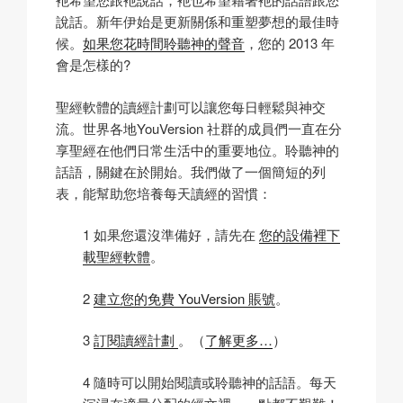
說話。新年伊始是更新關係和重塑夢想的最佳時
候。
如果您花時間聆聽神的聲音
，您的 2013 年
會是怎樣的?
聖經軟體的讀經計劃可以讓您每日輕鬆與神交
流。世界各地YouVersion 社群的成員們一直在分
享聖經在他們日常生活中的重要地位。聆聽神的
話語，關鍵在於開始。我們做了一個簡短的列
表，能幫助您培養每天讀經的習慣：
1 如果您還沒準備好，請先在
您的設備裡下
載聖經軟體
。
2
建立您的免費 YouVersion 賬號
。
3
訂閱讀經計劃
。（
了解更多…
）
4 隨時可以開始閱讀或聆聽神的話語。每天