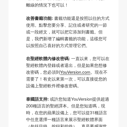
離線的情況下也可以！
改善書籤功能:
書籤功能還是按照以往的方式
使用。點擊您要分享、記住或者研究的一節
或一段經文，就可以把它添加到書籤。但
是，我們新增了編輯書籤的功能，這樣您可
以按照自己喜好的方式管理它們。
在聖經軟體內修改密碼:
一直以來，您可以在
聖經軟體內登錄或者退出，但是如果您想修
改密碼，您必須到
YouVersion.com
。現在不
需要了！有史以來第一次，可以直接從您的
設備上聖經軟件裡修改密碼。
泰國語支持:
或許您知道YouVersion提供超過
200種語言的聖經譯本。但是您知道嗎，現
時，在您的蘋果設備上，您可以從31種語言
中任意選擇一種語言來展示聖經軟體界面
（包括目錄、按鈕和控件）。真是要感謝世