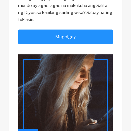
mundo ay agad-agad na makukuha ang Salita
ng Diyos sa kanilang sariling wika? Sabay nating
tuklasin.
Magbigay