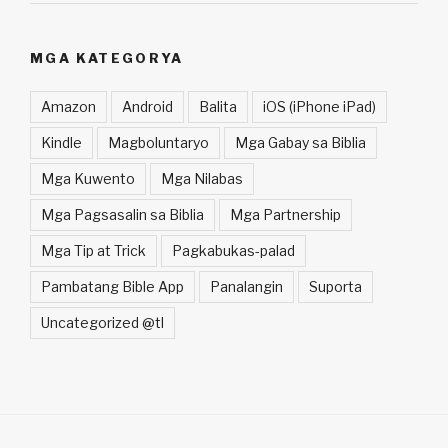
MGA KATEGORYA
Amazon
Android
Balita
iOS (iPhone iPad)
Kindle
Magboluntaryo
Mga Gabay sa Biblia
Mga Kuwento
Mga Nilabas
Mga Pagsasalin sa Biblia
Mga Partnership
Mga Tip at Trick
Pagkabukas-palad
Pambatang Bible App
Panalangin
Suporta
Uncategorized @tl