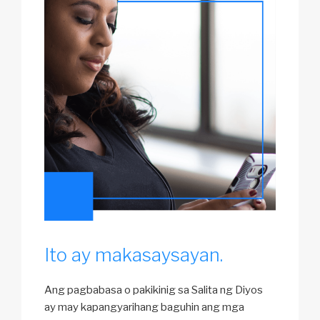
Ito ay makasaysayan.
Ang pagbabasa o pakikinig sa Salita ng Diyos
ay may kapangyarihang baguhin ang mga