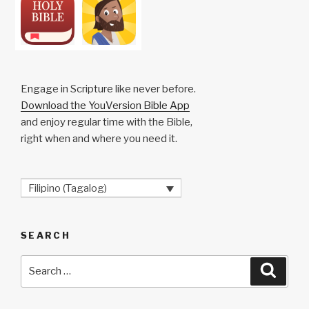
Engage in Scripture like never before.
Download the YouVersion Bible App
and enjoy regular time with the Bible,
right when and where you need it.
Filipino (Tagalog)
SEARCH
Search
Searc
for: