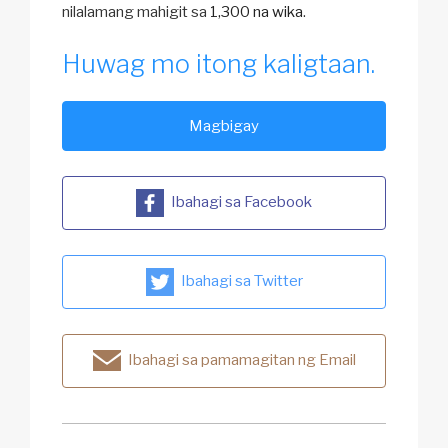
nilalamang mahigit sa
1,300 na wika
.
Huwag mo itong kaligtaan.
Magbigay
Ibahagi sa Facebook
Ibahagi sa Twitter
Ibahagi sa pamamagitan ng Email