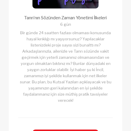
Tanrı’nın Sözünden Zaman Yönetimi İlkeleri
6 gün
Bir günde 24 saatten fazlası olmaması konusunda
hayal kırıklığı mı yaşıyorsunuz? Yapılacaklar
listenizdeki proje sayısı sizi bunalttı mı?
Arkadaşlarınızla, ailenizle ve Tanrı sözünde vakit
geçirmek için yeterli zamanınız olmamasından ve
yorgun olmaktan bıktınız mı? Bunlar dünyadaki en
yaygın zorluklar olabilir. İyi haber şu ki İncil,
zamanımızı iyi şekilde kullanmak için net ilkeler
sunar. Bu plan, bu Kutsal Yazıları açıklayacak ve bu
yaşamınızın geri kalanından en iyi şekilde
faydalanmanız için size müthiş pratik tavsiyeler
verecek!