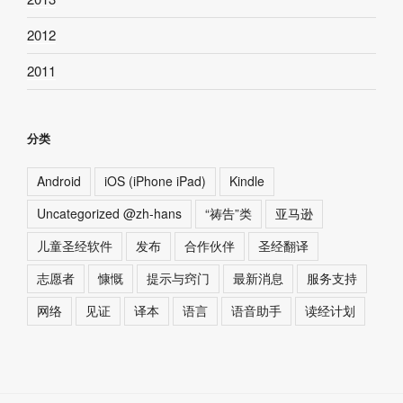
2012
2011
分类
Android
iOS (iPhone iPad)
Kindle
Uncategorized @zh-hans
“祷告”类
亚马逊
儿童圣经软件
发布
合作伙伴
圣经翻译
志愿者
慷慨
提示与窍门
最新消息
服务支持
网络
见证
译本
语言
语音助手
读经计划