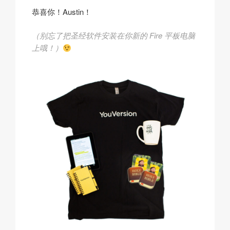
恭喜你！
Austin
！
（别忘了把圣经软件安装在你新的 Fire 平板电脑
上哦！）