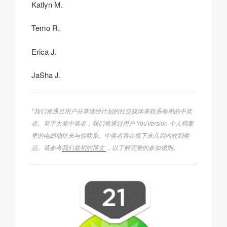
Katlyn M.
Temo R.
Erica J.
JaSha J.
1
我们将通过用户分享读经计划的社交媒体来联系每周的中奖
者。至于大奖中奖者，我们将通过用户 YouVersion 个人档案
里的电邮地址来与你联系。中奖者将在接下来几周内收到奖
品。请参考
我们最初的博文
，以了解完整的参加规则。