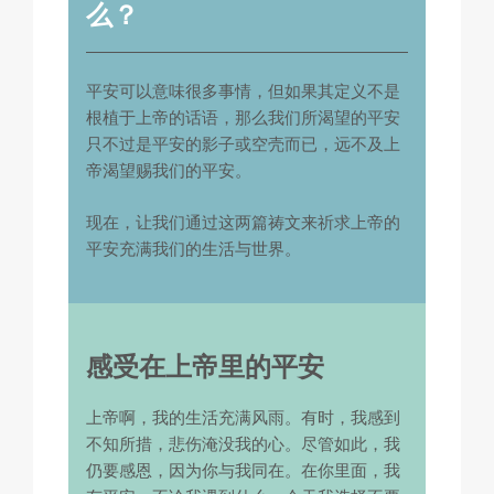
么？
平安可以意味很多事情，但如果其定义不是
根植于上帝的话语，那么我们所渴望的平安
只不过是平安的影子或空壳而已，远不及上
帝渴望赐我们的平安。
现在，让我们通过这两篇祷文来祈求上帝的
平安充满我们的生活与世界。
感受在上帝里的平安
上帝啊，我的生活充满风雨。有时，我感到
不知所措，悲伤淹没我的心。尽管如此，我
仍要感恩，因为你与我同在。在你里面，我