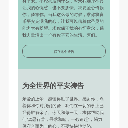
有平安。不论我遇到什么，今天我选择不要
让我的心忧愁，也不要胆怯。我要坚心倚赖
你，倚靠你。当我这么做的时候，求你将喜
乐平安充满我的心，让我可以借着你圣灵的
能力大有盼望。求你保守我的心怀意念，赐
我力量活出一个有你平安的生活。阿们。
保存这个祷告
为全世界的平安祷告
亲爱的上帝，感谢你胜了世界。感谢你，靠
着你和你对我们的爱，我们在一切的事上已
经得胜有余了。今天和每一天，求你帮助我
们“离恶行善，寻求和睦，一心追赶”，竭力
保守合而为一的心，不要快快地动怒。