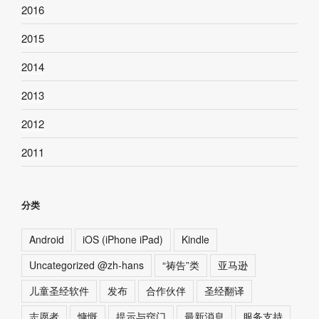
2016
2015
2014
2013
2012
2011
分类
Android
iOS (iPhone iPad)
Kindle
Uncategorized @zh-hans
“祷告”类
亚马逊
儿童圣经软件
发布
合作伙伴
圣经翻译
志愿者
慷慨
提示与窍门
最新消息
服务支持