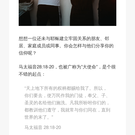
想想一位还未与耶稣建立牢固关系的朋友、邻
居、家庭成员或同事。你会怎样与他们分享你的
信仰呢？
马太福音28:18-20，也被广称为”大使命”，是个很
不错的起点：
“天上地下所有的权柄都赐给我了。所以，
你们要去，使万民作我的门徒，奉父、子、
圣灵的名给他们施洗。凡我所吩咐你们的，
都教训他们遵守，我就常与你们同在，直到
世界的末了。”
马太福音 28:18-20