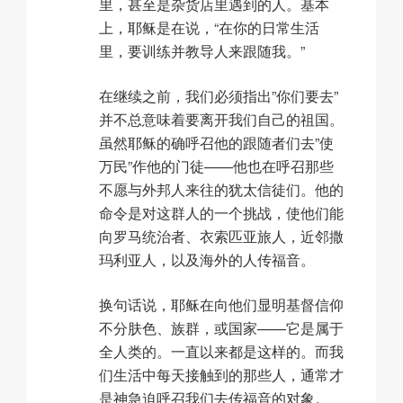
里，甚至是杂货店里遇到的人。基本
上，耶稣是在说，“在
你的日常生活
里，要训练并教导人来跟随我。”
在继续之前，我们必须指出”你们要去”
并不总意味着要离开我们自己的祖国。
虽然耶稣的确呼召他的跟随者们去”使
万民”作他的门徒——他也在呼召那些
不愿与外邦人来往的犹太信徒们。他的
命令是对这群人的一个挑战，使他们能
向罗马统治者、衣索匹亚旅人，近邻撒
玛利亚人，以及海外的人传福音。
换句话说，耶稣在向他们显明基督信仰
不分肤色、族群，或国家——它是属于
全人类的。一直以来都是这样的。而我
们生活中每天接触到的那些人，通常才
是神急迫呼召我们去传福音的对象。