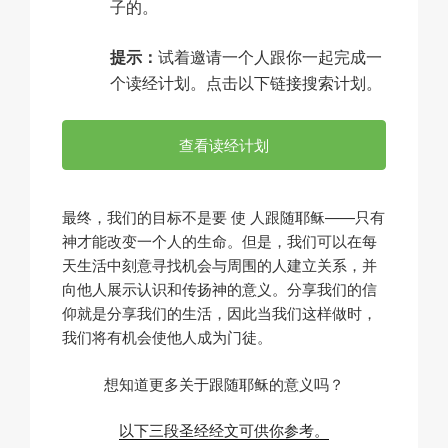
子的。
提示：
试着邀请一个人跟你一起完成一
个读经计划。点击以下链接搜索计划。
查看读经计划
最终，我们的目标不是要
使
人跟随耶稣——只有
神才能改变一个人的生命。但是，我们可以在每
天生活中刻意寻找机会与周围的人建立关系，并
向他人展示认识和传扬神的意义。分享我们的信
仰就是分享我们的生活，因此当我们这样做时，
我们将有机会使他人成为门徒。
想知道更多关于跟随耶稣的意义吗？
以下三段圣经经文可供你参考。