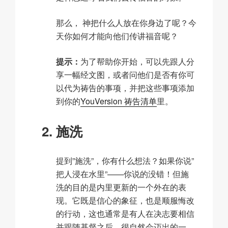
那么， 神把什么人放在你身边了呢？今
天你如何才能向他们传讲福音呢？
提示：
为了帮助你开始，可以先跟人分
享一幅经文图，或者问他们是否有你可
以代为祷告的事项，并把这些事项添加
到你的
YouVersion 祷告清单
里。
施洗
提到”施洗”，你有什么想法？如果你说”
把人浸在水里”——你说的没错！但施
洗的目的是内里更新的一个外在的表
现。它既是信心的象征，也是顺服悔改
的行动，这也通常是有人在决志要相信
并跟随基督之后，很自然会迈出的一