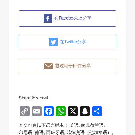
在Facebook上分享
在Twitter分享
通过电子邮件分享
Share this post:
C
E
F
W
X
S
分
o
m
a
h
n
享
本文也有以下语言版本：
英语
南非荷兰语
p
ail
c
at
a
印尼语
德语
西班牙语
菲律宾语（他加禄语）