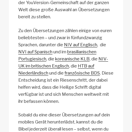
der YouVersion-Gemeinschaft auf der ganzen
Welt diese große Auswahl an Übersetzungen
bereit zu stellen.
Zu den Übersetzungen zählen einige von euren
beliebtesten – und zwar in fünfundzwanzig
Sprachen, darunter die
NIV auf Englisch
, die
NVI auf Spanisch
und im
brasilianischen
Portugiesisch
, die
koreanische KLB
, die
NIV-
UK im britischen Englisch
, die
HTB auf
Niederländisch
und die
französische BDS
. Diese
Entscheidung ist ein Rie­sen­schritt, der dabei
helfen wird, dass die Heilige Schrift digital
verfügbar ist und sich Menschen weltweit mit
ihr befassen können.
Sobald du eine dieser Übersetzungen auf dein
mobiles Gerät herunterlädst, kannst du die
Bibel jederzeit überall lesen – selbst, wenn du