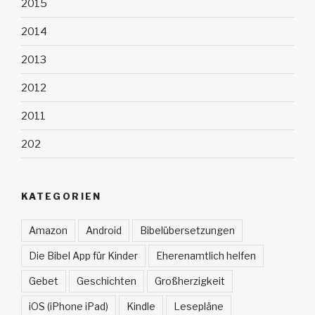
2015
2014
2013
2012
2011
202
KATEGORIEN
Amazon
Android
Bibelübersetzungen
Die Bibel App für Kinder
Eherenamtlich helfen
Gebet
Geschichten
Großherzigkeit
iOS (iPhone iPad)
Kindle
Lesepläne