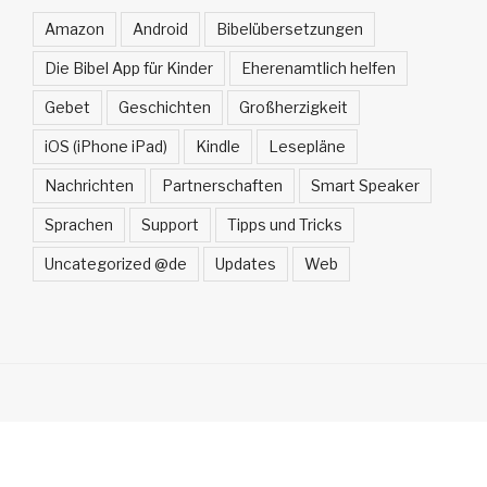
Amazon
Android
Bibelübersetzungen
Die Bibel App für Kinder
Eherenamtlich helfen
Gebet
Geschichten
Großherzigkeit
iOS (iPhone iPad)
Kindle
Lesepläne
Nachrichten
Partnerschaften
Smart Speaker
Sprachen
Support
Tipps und Tricks
Uncategorized @de
Updates
Web