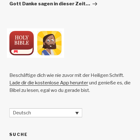
Beitrag
Gott Danke sagen in dieser Zeit…
Beschäftige dich wie nie zuvor mit der Heiligen Schrift.
Lade dir die kostenlose App herunter
und genieße es, die
Bibel zu lesen, egal wo du gerade bist.
Deutsch
SUCHE