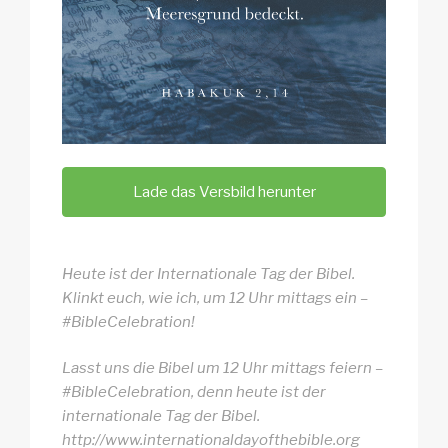
Lade das Versbild herunter
Heute ist der Internationale Tag der Bibel.
Klinkt euch, wie ich, um 12 Uhr mittags ein –
#BibleCelebration!
Lasst uns die Bibel um 12 Uhr mittags feiern –
#BibleCelebration, denn heute ist der
internationale Tag der Bibel.
http://www.internationaldayofthebible.org