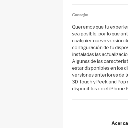
Consejo:
Queremos que tu experien
sea posible, por lo que ant
cualquier nueva versión de 
configuración de tu dispo
instaladas las actualizaci
Algunas de las característ
estar disponibles en los d
versiones anteriores de t
3D Touch y Peek and Pop 
disponibles en el iPhone 6
Acerca 