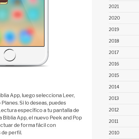
2021
2020
2019
2018
2017
2016
2015
2014
blia App, luego selecciona Leer,
2013
o Planes. Si lo deseas, puedes
2012
Lectura específico a tu pantalla de
la Biblia App, el nuevo Peek and Pop
2011
ctuar de forma fácil con
de perfil.
2010