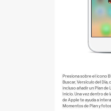
Presiona sobre el icono Bi
Buscar, Versículo del Día, 
incluso añadir un Plan de 
Inicio. Una vez dentro de 
de Apple te ayuda a intera
Momentos de Plan y fotos 