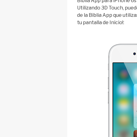
Biblia App para iPhone 6s
Utilizando 3D Touch, pued
de la Biblia App que utili
tu pantalla de Inicio!: