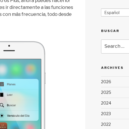
 ó 6s Plus, ahora puedes hacerlo!
es ir directamente a las funciones
Español
zas con más frecuencia, todo desde
BUSCAR
Search
for:
ARCHIVES
2026
2025
2024
2023
2022