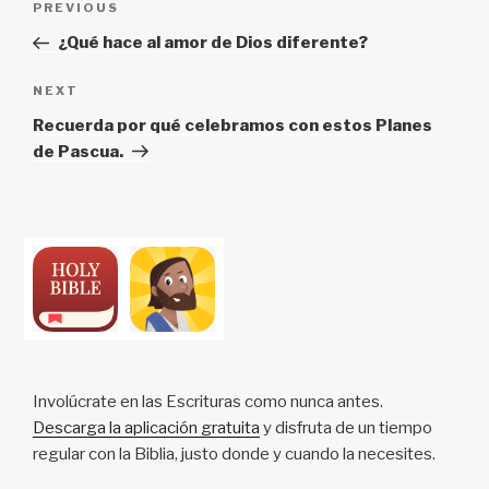
Previous
PREVIOUS
navigation
Post
¿Qué hace al amor de Dios diferente?
Next
NEXT
Post
Recuerda por qué celebramos con estos Planes
de Pascua.
Involúcrate en las Escrituras como nunca antes.
Descarga la aplicación gratuita
y disfruta de un tiempo
regular con la Biblia, justo donde y cuando la necesites.