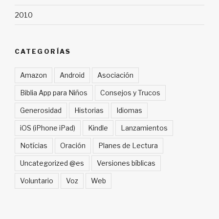
2010
CATEGORÍAS
Amazon
Android
Asociación
Biblia App para Niños
Consejos y Trucos
Generosidad
Historias
Idiomas
iOS (iPhone iPad)
Kindle
Lanzamientos
Notícias
Oración
Planes de Lectura
Uncategorized @es
Versiones bíblicas
Voluntario
Voz
Web