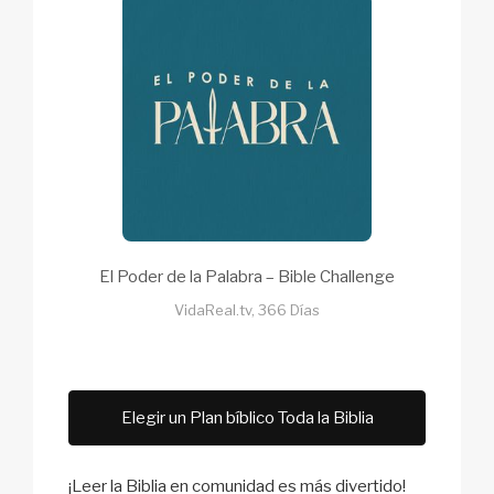
El Poder de la Palabra – Bible Challenge
VidaReal.tv, 366 Días
Elegir un Plan bíblico Toda la Biblia
¡Leer la Biblia en comunidad es más divertido!