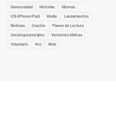
Generosidad
Historias
Idiomas
iOS (iPhone iPad)
Kindle
Lanzamientos
Notícias
Oración
Planes de Lectura
Uncategorized @es
Versiones bíblicas
Voluntario
Voz
Web