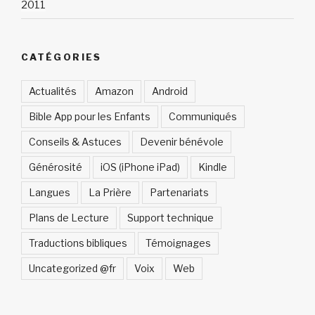
2011
CATÉGORIES
Actualités
Amazon
Android
Bible App pour les Enfants
Communiqués
Conseils & Astuces
Devenir bénévole
Générosité
iOS (iPhone iPad)
Kindle
Langues
La Prière
Partenariats
Plans de Lecture
Support technique
Traductions bibliques
Témoignages
Uncategorized @fr
Voix
Web