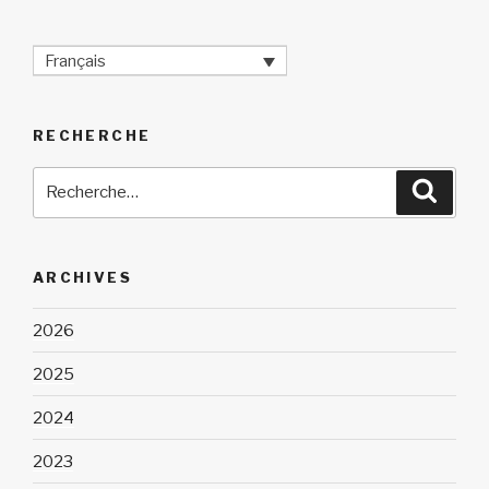
Français
RECHERCHE
Recherche
Reche
pour
:
ARCHIVES
2026
2025
2024
2023