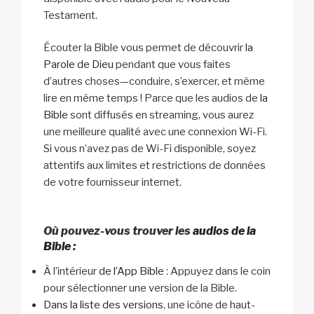
Testament.
Écouter la Bible vous permet de découvrir
la
Parole de Dieu
pendant que vous faites
d’autres choses—conduire, s’exercer, et même
lire en même temps ! Parce que les audios de
la
Bible
sont diffusés en streaming, vous aurez
une meilleure qualité avec une connexion Wi-Fi.
Si vous n’avez pas de Wi-Fi disponible, soyez
attentifs aux limites et restrictions de données
de votre fournisseur internet.
Où pouvez-vous trouver les
audios de la
Bible
:
À l’intérieur
de l’App Bible
: Appuyez dans le coin
pour sélectionner une version de la Bible.
Dans la liste des versions
, une icône de haut-