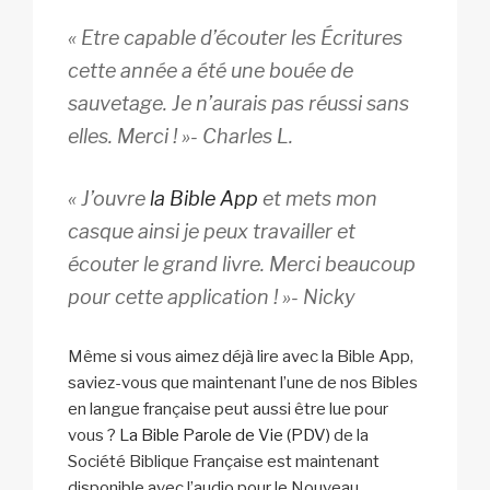
« Etre capable d’écouter les Écritures
cette année a été une bouée de
sauvetage. Je n’aurais pas réussi sans
elles. Merci ! »- Charles L.
« J’ouvre
la Bible App
et mets mon
casque ainsi je peux travailler et
écouter le grand livre. Merci beaucoup
pour cette application ! »- Nicky
Même si vous aimez déjà lire avec la Bible App,
saviez-vous que maintenant l’une de nos Bibles
en langue française peut aussi être lue pour
vous ?
La Bible Parole de Vie (PDV)
de la
Société Biblique Française est maintenant
disponible avec l’audio pour le Nouveau