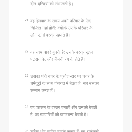
दीन-दरिद्रों को संभालती है।
21
वह हिमपात के समय अपने परिवार के लिए
चिन्‍तित नहीं होती; क्‍योंकि उसके परिवार के
लोग ऊनी वस्‍त्र पहनते हैं।
22
वह स्‍वयं चादरें बुनती है; उसके वस्‍त्र सूक्ष्म
पटसन के, और बैंजनी रंग के होते हैं।
23
उसका पति नगर के प्रवेश-द्वार पर नगर के
धर्मवृद्धों के साथ पंचायत में बैठता है, सब उसका
सम्‍मान करते हैं।
24
वह पटसन के वस्‍त्र बनाती और उनको बेचती
है; वह व्‍यापारियों को कमरबन्‍द बेचती है।
25
शक्‍ति और मर्यादा उसके वस्‍त्र हैं; वह आनेवाले