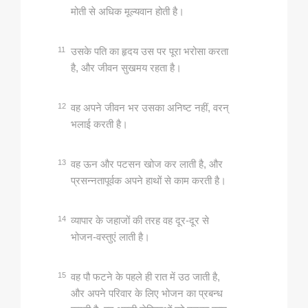
मोती से अधिक मूल्‍यवान होती है।
11
उसके पति का हृदय उस पर पूरा भरोसा करता
है, और जीवन सुखमय रहता है।
12
वह अपने जीवन भर उसका अनिष्‍ट नहीं, वरन्
भलाई करती है।
13
वह ऊन और पटसन खोज कर लाती है, और
प्रसन्नतापूर्वक अपने हाथों से काम करती है।
14
व्‍यापार के जहाजों की तरह वह दूर-दूर से
भोजन-वस्‍तुएं लाती है।
15
वह पौ फटने के पहले ही रात में उठ जाती है,
और अपने परिवार के लिए भोजन का प्रबन्‍ध