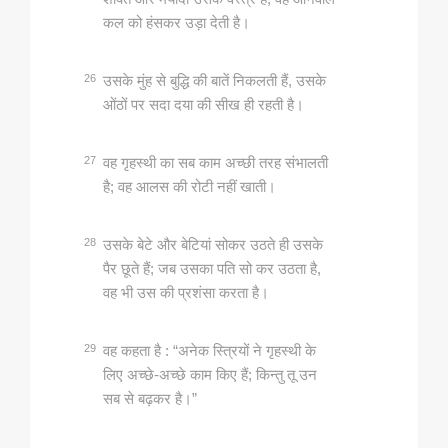
कल को हंसकर उड़ा देती है।
26
उसके मुंह से बुद्धि की बातें निकलती हैं, उसके
ओंठों पर सदा दया की सीख ही रहती है।
27
वह गृहस्‍थी का सब काम अच्‍छी तरह संभालती
है; वह आलस की रोटी नहीं खाती।
28
उसके बेटे और बेटियां सोकर उठते ही उसके
पैर छूते हैं; जब उसका पति सो कर उठता है,
वह भी उस की प्रशंसा करता है।
29
वह कहता है : “अनेक स्‍त्रियों ने गृहस्‍थी के
लिए अच्‍छे-अच्‍छे काम किए हैं; किन्‍तु तू उन
सब से बढ़कर है।”