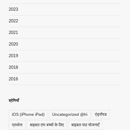
2023
2022
2021
2020
2019
2018
2016
श्रेणियाँ
iOS (iPhone iPad)
Uncategorized @hi
एंड्रॉयड
प्रार्थना
बाइबल एप्प बच्चों के लिए
बाइबल पाठ योजनाएँ