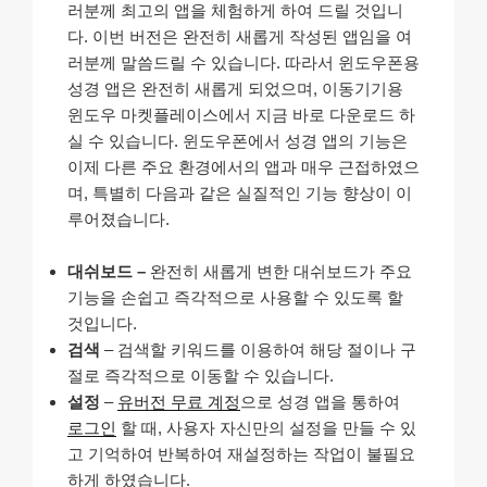
러분께 최고의 앱을 체험하게 하여 드릴 것입니
다. 이번 버전은 완전히 새롭게 작성된 앱임을 여
러분께 말씀드릴 수 있습니다. 따라서 윈도우폰용
성경 앱은 완전히 새롭게 되었으며, 이동기기용
윈도우 마켓플레이스에서 지금 바로 다운로드 하
실 수 있습니다. 윈도우폰에서 성경 앱의 기능은
이제 다른 주요 환경에서의 앱과 매우 근접하였으
며, 특별히 다음과 같은 실질적인 기능 향상이 이
루어졌습니다.
대쉬보드 –
완전히 새롭게 변한 대쉬보드가 주요
기능을 손쉽고 즉각적으로 사용할 수 있도록 할
것입니다.
검색
– 검색할 키워드를 이용하여 해당 절이나 구
절로 즉각적으로 이동할 수 있습니다.
설정
–
유버전 무료 계정
으로 성경 앱을 통하여
로그인
할 때, 사용자 자신만의 설정을 만들 수 있
고 기억하여 반복하여 재설정하는 작업이 불필요
하게 하였습니다.