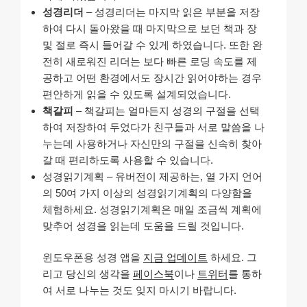
성경리더
– 성경리더는 마지막 읽은 부분을 저장
하여 다시 돌아왔을 때 마지막으로 보던 책과 장
및 절로 즉시 들어갈 수 있게 하였습니다. 또한 완
전히 새로워진 리더는 보다 빠른 로딩 속도를 제
공하고 어떤 환경에서도 장시간 읽어야하는 경우
편안하게 읽을 수 있도록 설계되었습니다.
책갈피
– 책갈피는 얼마든지 성경의 구절을 선택
하여 저장하여 두었다가 친구들과 서로 말씀을 나
누는데 사용하거나 자신만의 구절을 신속히 찾아
갈 때 편리하도록 사용할 수 있습니다.
성경읽기계획 – 유버전이 제공하는, 열 가지 언어
의 50여 가지 이상의 성경읽기계획의 다양함을
체험하세요. 성경읽기계획은 매일 조금씩 계획에
맞추어 성경을 읽는데 도움을 드릴 것입니다.
윈도우폰용 성경 앱을
지금 업데이트
하세요. 그
리고 당신의 생각을
페이스북
이나
트위터
를 통하
여 서로 나누는 것도 잊지 마시기 바랍니다.