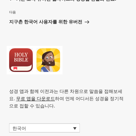
색
글
다
다음
음
지구촌 한국어 사용자를 위한 유버전
글
성경 앱과 함께 이전과는 다른 차원으로 말씀을 접해보세
요.
무료 앱을 다운로드
하여 언제 어디서든 성경을 정기적
으로 접할 수 있습니다.
한국어