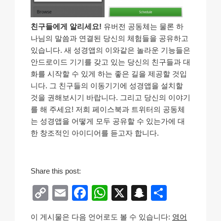
친구들에게 알리세요!
유버전 공동체는 물론 하
나님의 말씀과 연결된 당신의 체험들을 공유하고
있습니다. 새 성경앱의 이와같은 놀라운 기능들은
안드로이드 기기를 갖고 있는 당신의 친구들과 대
화를 시작할 수 있게 하는 좋은 길을 제공할 것입
니다. 그 친구들의 이동기기에 성경앱을 설치할
것을 권해보시기 바랍니다. 그리고 당신의 이야기
를 해 주세요! 저희 페이스북과 트위터의 공동체
는 성경앱을 어떻게 모두 공유할 수 있는가에 대
한 창조적인 아이디어를 듣고자 합니다.
Share this post:
C
E
F
W
X
S
S
o
m
a
h
n
h
이 게시물은 다음 언어로도 볼 수 있습니다:
영어