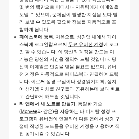
몇 번의 탭만으로 어디서나 지원팀에게 이메일을
보낼 수 있으며, 문제점이 발생한 지점을 보다 빨
리 보낼 수 있도록 필요한 정보를 자동적으로 포
함하게 됩니다.
페이스북에 등록.
처음으로, 성경앱 내에서 페이
스북에 로그인함으로써
무료 유버전 계정
에 로그
인 할 수 있습니다. 이 당신의 계정을 만드는 이
기능은 당신의 시간을 절약해 드릴 것입니다. 당
신의 이메일로 인증을 받을 필요도 없으며, 유버
전 계정은 자동적으로 페이스북과 연결하여 드립
니다. 이로써 성경 구절이나 성경읽기계획, 심지
어 성경앱 자체를 친구들과 공유하는데 보다 빠르
고 간단하게 해드릴 것입니다.
타 앱에서 새 노트를 만들기.
동일한 기술
(
Monvee
와 같은)을 사용하는 타 디지탈 성경 프
로그램과 유버전이 연결되어 다른 앱에서 성경 구
절에 작성한 노트들을 유버전 계정을 이용하여 직
접 동기시킬 수 있습니다.