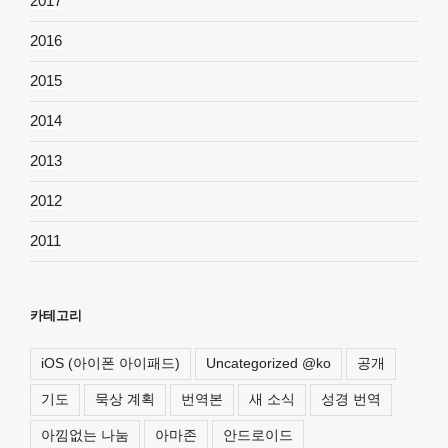
2017
2016
2015
2014
2013
2012
2011
카테고리
iOS (아이폰 아이패드)
Uncategorized @ko
공개
기도
묵상 계획
번역본
새 소식
성경 번역
아낌없는 나눔
아마존
안드로이드