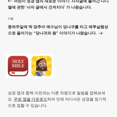
어린이 성경 앱의 새로운 이야기: 사자굴에 들어간 다니
색
글
엘에 관한 ‘사자 굴에서 건져지다’ 가 나왔습니다.
다
다음
음
종려주일에 딱 맞추어 예수님이 당나귀를 타고 예루살렘성
글
으로 들어가는 “당나귀와 왕” 이야기가 나왔습니다.
성경 앱과 함께 이전과는 다른 차원으로 말씀을 접해보세
요.
무료 앱을 다운로드
하여 언제 어디서든 성경을 정기적
으로 접할 수 있습니다.