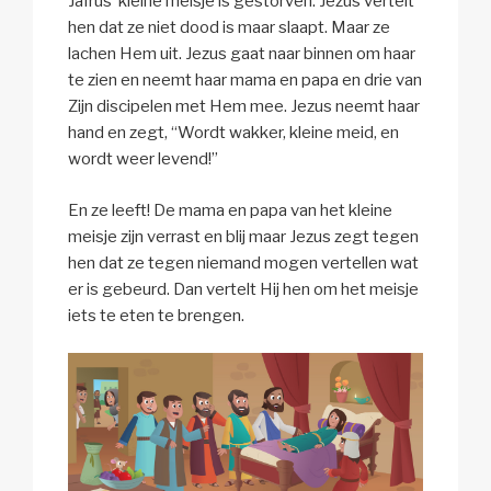
Jaïrus’ kleine meisje is gestorven. Jezus vertelt
hen dat ze niet dood is maar slaapt. Maar ze
lachen Hem uit. Jezus gaat naar binnen om haar
te zien en neemt haar mama en papa en drie van
Zijn discipelen met Hem mee. Jezus neemt haar
hand en zegt, “Wordt wakker, kleine meid, en
wordt weer levend!”
En ze leeft! De mama en papa van het kleine
meisje zijn verrast en blij maar Jezus zegt tegen
hen dat ze tegen niemand mogen vertellen wat
er is gebeurd. Dan vertelt Hij hen om het meisje
iets te eten te brengen.