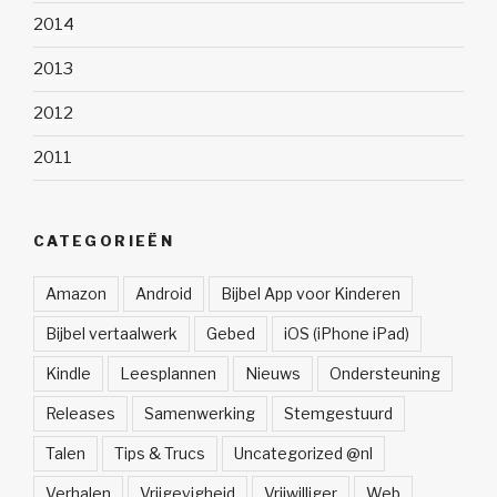
2014
2013
2012
2011
CATEGORIEËN
Amazon
Android
Bijbel App voor Kinderen
Bijbel vertaalwerk
Gebed
iOS (iPhone iPad)
Kindle
Leesplannen
Nieuws
Ondersteuning
Releases
Samenwerking
Stemgestuurd
Talen
Tips & Trucs
Uncategorized @nl
Verhalen
Vrijgevigheid
Vrijwilliger
Web