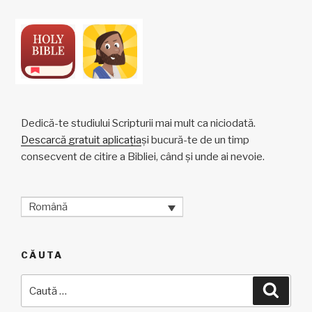
Dedică-te studiului Scripturii mai mult ca niciodată.
Descarcă gratuit aplicația
și bucură-te de un timp
consecvent de citire a Bibliei, când și unde ai nevoie.
Română
CĂUTA
Caută
Căuta
după: