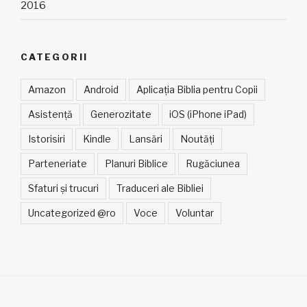
2016
CATEGORII
Amazon
Android
Aplicația Biblia pentru Copii
Asistență
Generozitate
iOS (iPhone iPad)
Istorisiri
Kindle
Lansări
Noutăți
Parteneriate
Planuri Biblice
Rugăciunea
Sfaturi și trucuri
Traduceri ale Bibliei
Uncategorized @ro
Voce
Voluntar