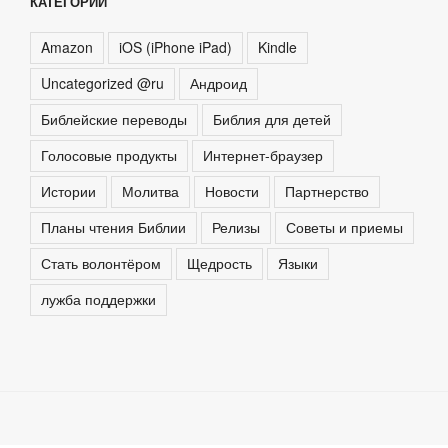
КАТЕГОРИИ
Amazon
iOS (iPhone iPad)
Kindle
Uncategorized @ru
Андроид
Библейские переводы
Библия для детей
Голосовые продукты
Интернет-браузер
Истории
Молитва
Новости
Партнерство
Планы чтения Библии
Релизы
Советы и приемы
Стать волонтёром
Щедрость
Языки
лужба поддержки