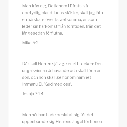
Men från dig, Betlehem i Efrata, så
obetydlig bland Judas släkter, skall jag låta
en härskare över Israel komma, en som
leder sin härkomst från forntiden, från det
längesedan förflutna.
Mika 5:2
Då skall Herren själv ge er ett tecken: Den
unga kvinnan är havande och skall föda en
son, och hon skall ge honom namnet
Immanu El, ’Gud med oss’.
Jesaja 7:14
Men när han hade beslutat sig för det
uppenbarade sig Herrens ängel för honom