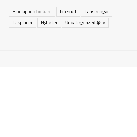
Bibelappen för barn
Internet
Lanseringar
Läsplaner
Nyheter
Uncategorized @sv