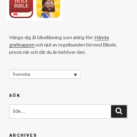
Hänge dig åt bibelläsning som aldrig förr.
Hämta
gratisappen
och njut av regelbunden tid med Bibeln,
precis när och där du än behöver den.
Svenska
SÖK
Sök
Sök
efter:
ARCHIVES