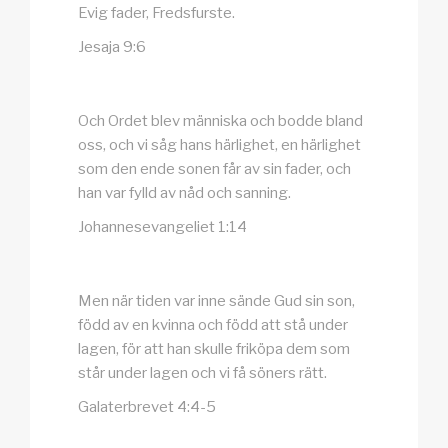
Evig fader, Fredsfurste.
Jesaja 9:6
Och Ordet blev människa och bodde bland
oss, och vi såg hans härlighet, en härlighet
som den ende sonen får av sin fader, och
han var fylld av nåd och sanning.
Johannesevangeliet 1:14
Men när tiden var inne sände Gud sin son,
född av en kvinna och född att stå under
lagen, för att han skulle friköpa dem som
står under lagen och vi få söners rätt.
Galaterbrevet 4:4-5